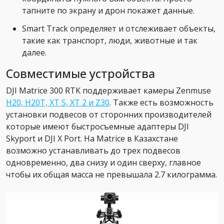
тапните по экрану и дрон покажет данные.
Smart Track определяет и отслеживает объекты,
такие как транспорт, люди, животные и так
далее.
Совместимые устройства
DJI Matrice 300 RTK поддерживает камеры Zenmuse
H20, H20T, XT S, XT 2 и Z30
. Также есть возможность
установки подвесов от сторонних производителей
которые имеют быстросъемные адаптеры DJI
Skyport и DJI X Port. На Matrice в Казахстане
возможно устанавливать до трех подвесов
одновременно, два снизу и один сверху, главное
чтобы их общая масса не превышала 2.7 килограмма.