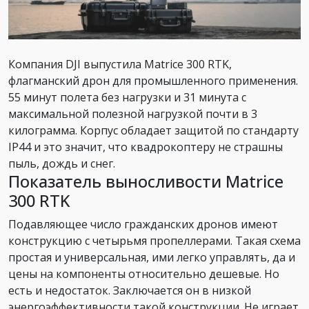
Компания DJI выпустила Matrice 300 RTK,
флагманский дрон для промышленного применения.
55 минут полета без нагрузки и 31 минута с
максимальной полезной нагрузкой почти в 3
килограмма. Корпус обладает защитой по стандарту
IP44 и это значит, что квадрокоптеру не страшны
пыль, дождь и снег.
Показатель выносливости Matrice
300 RTK
Подавляющее число гражданских дронов имеют
конструкцию с четырьмя пропеллерами. Такая схема
простая и универсальная, ими легко управлять, да и
цены на компоненты относительно дешевые. Но
есть и недостаток. Заключается он в низкой
энергоэффективности такой конструкции. Не играет