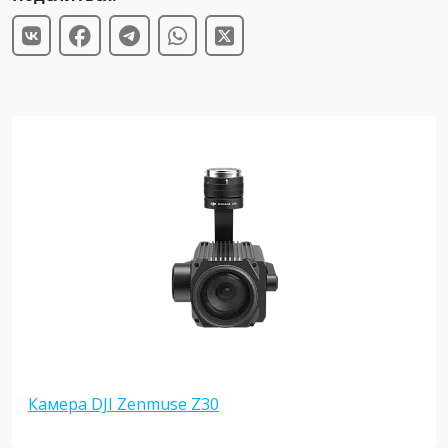
Камера DJI Zenmuse Z30