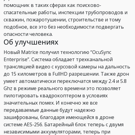
помощник в таких сферах как поисково-
спасательные работы, инспекции трубопроводов и
скважин, пожаротушении, строительстве и тому
подобное, все это без необходимости подвергать
опасности человека.
Об улучшениях
Новый Matrice получил технологию “OcuSync
Enterprise”. Система обладает трехканальной
трансляцией видео с курсовой камеры на дальность
до 15 километров в FullHD разрешении. Также дрон
умеет автоматически переключатся между 2.4 и 5.8
Ghz в режиме реального времени это позволяет
пилотировать квадрокоптером в условиях
значительных помех. И конечно же все
передаваемые данные будут надежно
зашифрованы, благодаря имеющейся в дроне
системе AES-256. Батарейный блок теперь с двумя
независимыми аккумуляторами, теперь при