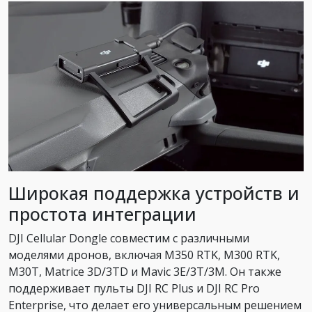
Широкая поддержка устройств и
простота интеграции
DJI Cellular Dongle совместим с различными
моделями дронов, включая M350 RTK, M300 RTK,
M30T, Matrice 3D/3TD и Mavic 3E/3T/3M. Он также
поддерживает пульты DJI RC Plus и DJI RC Pro
Enterprise, что делает его универсальным решением