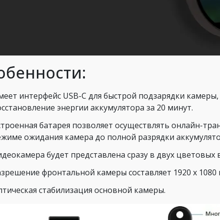
обенности:
меет интерфейс USB-C для быстрой подзарядки камеры
осстановление энергии аккумулятора за 20 минут.
строенная батарея позволяет осуществлять онлайн-тран
ежиме ожидания камера до полной разрядки аккумулятор
идеокамера будет представлена сразу в двух цветовых 
азрешение фронтальной камеры составляет 1920 х 1080 п
птическая стабилизация основной камеры.