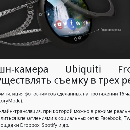
шн-камера Ubiquiti Fr
уществлять съемку в трех 
омпиляция фотоснимков сделанных на протяжении 16 ч
toryMode).
нлайн-трансляция, при которой можно в режиме реаль
литься впечатлениями в социальных сетях Facebook, Twi
ощадки Dropbox, Spotify и др.