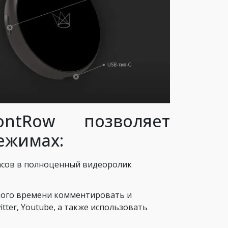
ontRow позволяет
режимах:
асов в полноценный видеоролик
ного времени комментировать и
tter, Youtube, а также использовать