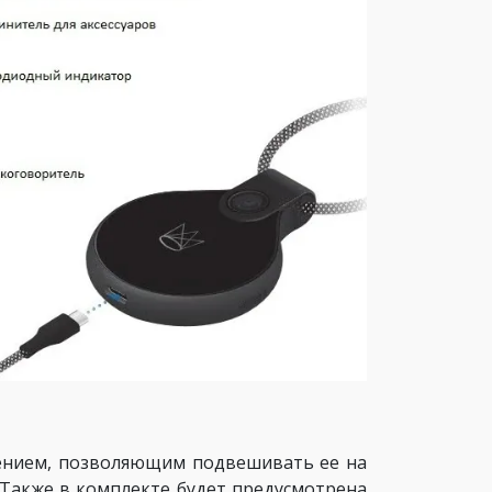
плением, позволяющим подвешивать ее на
 Также в комплекте будет предусмотрена