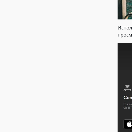
Испол
просм