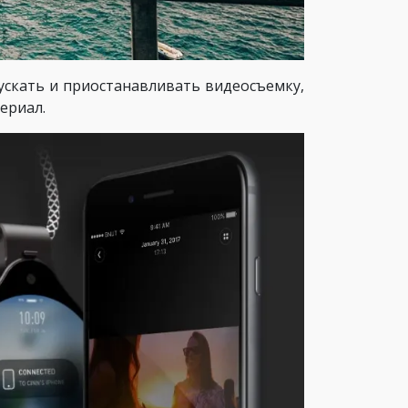
ускать и приостанавливать видеосъемку,
ериал.