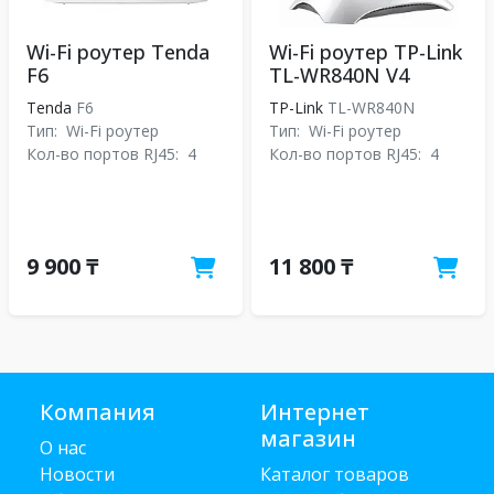
Wi-Fi роутер Tenda
Wi-Fi роутер TP-Link
F6
TL-WR840N V4
Tenda
F6
TP-Link
TL-WR840N
Тип:
Wi-Fi роутер
Тип:
Wi-Fi роутер
Кол-во портов RJ45:
4
Кол-во портов RJ45:
4
9 900 ₸
11 800 ₸
Компания
Интернет
магазин
О нас
Новости
Каталог товаров