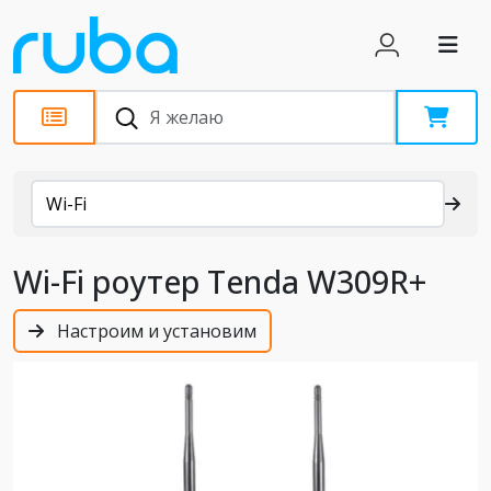
Каталог
Wi-Fi
Wi-Fi роутер Tenda W309R+
Настроим и установим