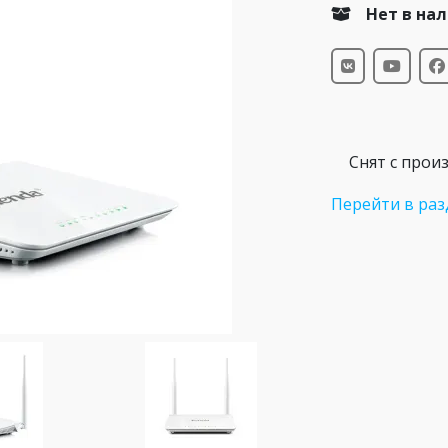
Нет в на
Снят с прои
Перейти в раз