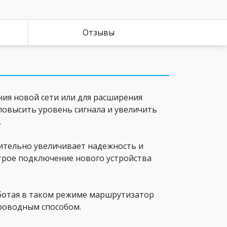
Отзывы
я новой сети или для расширения
повысить уровень сигнала и увеличить
.
ительно увеличивает надежность и
трое подключение нового устройства
Работая в таком режиме маршрутизатор
проводным способом.