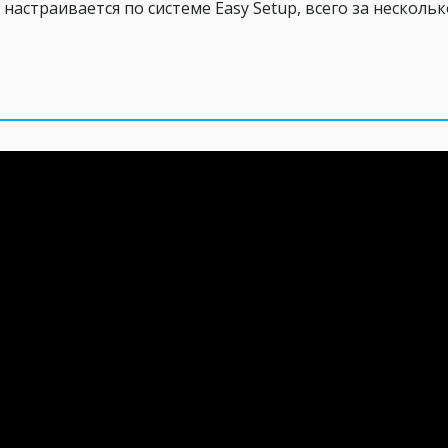
настраивается по системе Easy Setup, всего за нескол