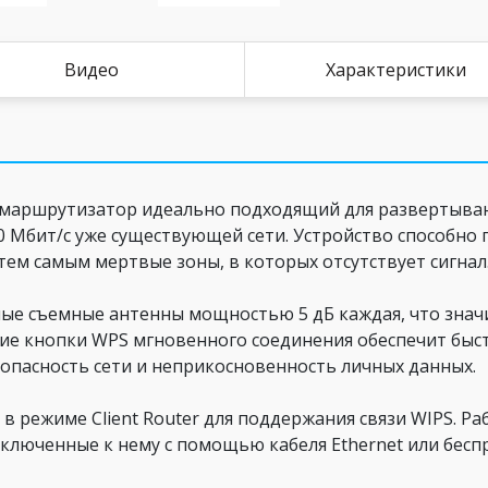
Видео
Характеристики
маршрутизатор идеально подходящий для развертывани
 Мбит/с уже существующей сети. Устройство способно 
тем самым мертвые зоны, в которых отсутствует сигнал
ые съемные антенны мощностью 5 дБ каждая, что знач
чие кнопки WPS мгновенного соединения обеспечит быс
езопасность сети и неприкосновенность личных данных.
в режиме Client Router для поддержания связи WIPS. 
дключенные к нему с помощью кабеля Ethernet или бес