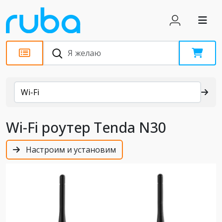
Каталог
Wi-Fi
Wi-Fi роутер Tenda N30
Настроим и установим