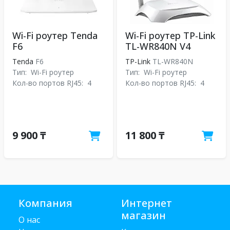
Wi-Fi роутер Tenda
Wi-Fi роутер TP-Link
F6
TL-WR840N V4
Tenda
F6
TP-Link
TL-WR840N
Тип:
Wi-Fi роутер
Тип:
Wi-Fi роутер
Кол-во портов RJ45:
4
Кол-во портов RJ45:
4
9 900 ₸
11 800 ₸
Компания
Интернет
магазин
О нас