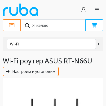
Каталог
Wi-Fi
Wi-Fi роутер ASUS RT-N66U
Настроим и установим