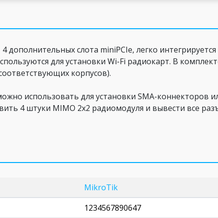
 4 дополнительных слота miniPCIe, легко интегрирует
пользуются для установки Wi-Fi радиокарт. В комплект
 соответствующих корпусов).
можно использовать для установки SMA-коннекторов ил
ановить 4 штуки MIMO 2x2 радиомодуля и вывести все ра
MikroTik
1234567890647