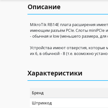
Описание
MikroTik RB14E плата расширения имеет
имеющим разъём PCIe. Слоты miniPCIe ис
- обычная и low (меньшего размера, для
Устройства имеют отверстия, которые 
их 6, в обычной - 8 (т.е. возможно уст
Характеристики
Бренд
Штрихкод