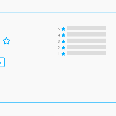
5
4
3
2
1
в