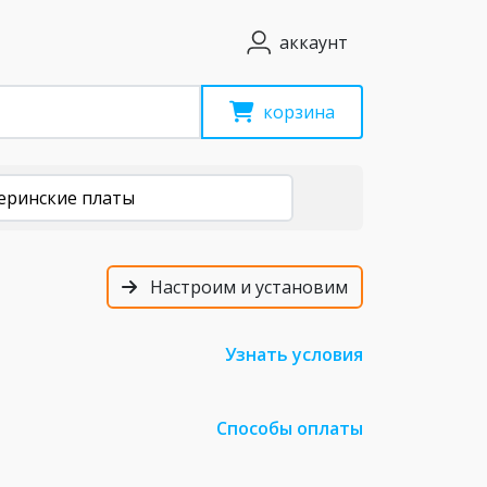
аккаунт
корзина
еринские платы
Настроим и установим
Узнать условия
Способы оплаты