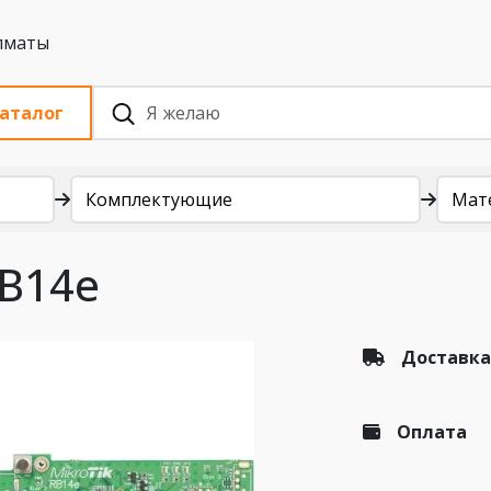
 с НДС, Алматы
аталог
Комплектующие
Мат
RB14e
Доставка
Оплата