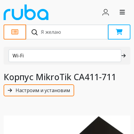
Каталог
Wi-Fi
Корпус MikroTik CA411-711
Настроим и установим