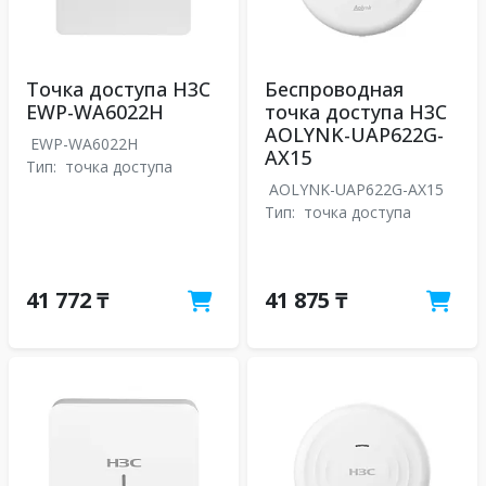
Точка доступа H3C
Беспроводная
EWP-WA6022H
точка доступа H3C
AOLYNK-UAP622G-
EWP-WA6022H
AX15
Тип:
точка доступа
AOLYNK-UAP622G-AX15
Тип:
точка доступа
41 772 ₸
41 875 ₸