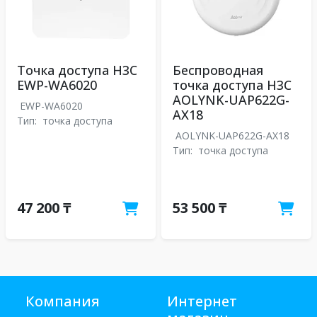
Точка доступа H3C
Беспроводная
EWP-WA6020
точка доступа H3C
AOLYNK-UAP622G-
EWP-WA6020
AX18
Тип:
точка доступа
AOLYNK-UAP622G-AX18
Тип:
точка доступа
47 200 ₸
53 500 ₸
Компания
Интернет