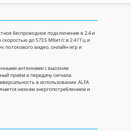
тное беспроводное подключение в 2.4 и
скоростью до 573.5 Мбит/с в 2.4 ГГц и
ч: потокового видео, онлайн-игр и
ленными антеннами с высоким
ый приём и передачу сигнала.
ниверсальность в использовании. ALFA
ичается низким энергопотреблением и