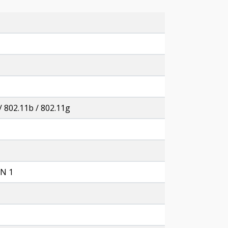
 / 802.11b / 802.11g
EN 1