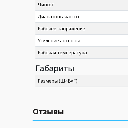
Чипсет
Диапазоны частот
Рабочее напряжение
Усиление антенны
Рабочая температура
Габариты
Размеры (Ш×В×Г)
Отзывы