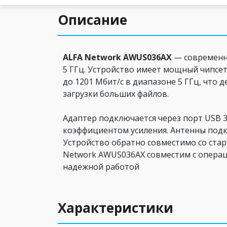
Описание
ALFA Network AWUS036AX
— современны
5 ГГц. Устройство имеет мощный чипсет 
до 1201 Мбит/с в диапазоне 5 ГГц, что
загрузки больших файлов.
Адаптер подключается через порт USB 
коэффициентом усиления. Антенны подк
Устройство обратно совместимо со стары
Network AWUS036AX совместим с операц
надёжной работой
Характеристики