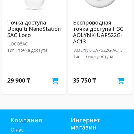
Точка доступа
Беспроводная
Ubiquiti NanoStation
точка доступа H3C
5AC Loco
AOLYNK-UAP522G-
AC13
LOCO5AC
Тип:
точка доступа
AOLYNK-UAP522G-AC13
Тип:
точка доступа
29 900 ₸
35 750 ₸
Компания
Интернет
магазин
О нас