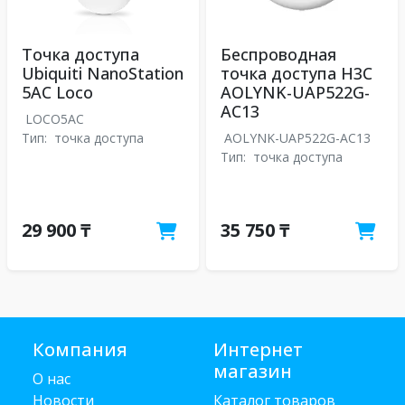
Точка доступа
Беспроводная
Ubiquiti NanoStation
точка доступа H3C
5AC Loco
AOLYNK-UAP522G-
AC13
LOCO5AC
Тип:
точка доступа
AOLYNK-UAP522G-AC13
Тип:
точка доступа
29 900 ₸
35 750 ₸
Компания
Интернет
магазин
О нас
Новости
Каталог товаров