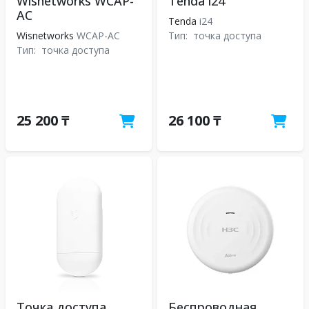
Wisnetworks WCAP-
Tenda i24
AC
Tenda
i24
Wisnetworks
WCAP-AC
Тип:
точка доступа
Тип:
точка доступа
25 200 ₸
26 100 ₸
Точка доступа
Беспроводная