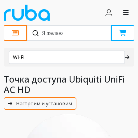
Каталог
Wi-Fi
Точка доступа Ubiquiti UniFi
AC HD
Настроим и установим