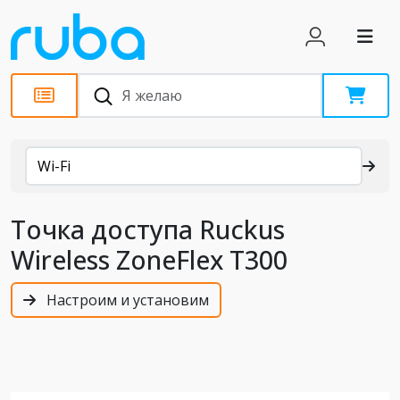
Каталог
Wi-Fi
Точка доступа Ruckus
Wireless ZoneFlex T300
Настроим и установим