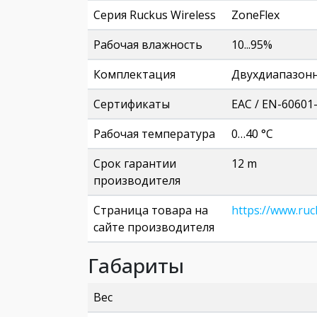
Серия Ruckus Wireless
ZoneFlex
Рабочая влажность
10...95%
Комплектация
Двухдиапазонна
Сертификаты
EAC / EN-60601-
Рабочая температура
0…40 °C
Срок гарантии
12 m
производителя
Страница товара на
https://www.ruc
сайте производителя
Габариты
Вес