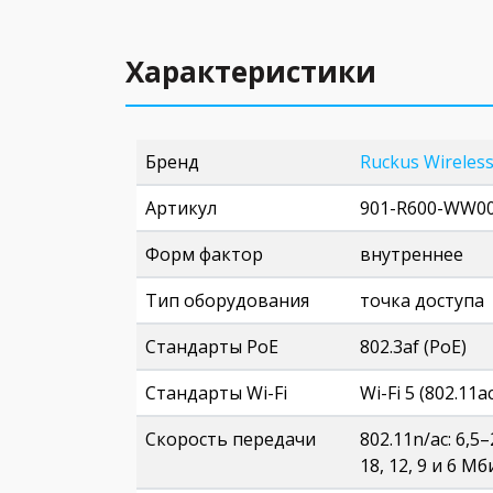
Характеристики
Бренд
Ruckus Wireles
Артикул
901-R600-WW0
Форм фактор
внутреннее
Тип оборудования
точка доступа
Стандарты PoE
802.3af (PoE)
Стандарты Wi-Fi
Wi-Fi 5 (802.11ac
Скорость передачи
802.11n/ac: 6,5
18, 12, 9 и 6 Мб