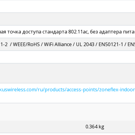
я точка доступа стандарта 802.11ac, без адаптера пит
1-2 / WEEE/RoHS / WiFi Alliance / UL 2043 / EN50121-1 / EN
kuswireless.com/ru/products/access-points/zoneflex-indoor
0.364 kg