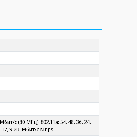
бит/с (80 МГц); 802.11a: 54, 48, 36, 24,
18, 12, 9 и 6 Мбит/с Mbps