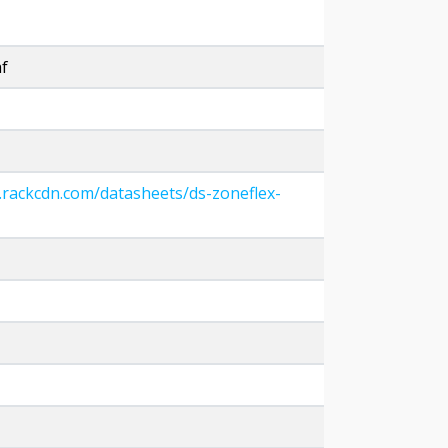
f
rackcdn.com/datasheets/ds-zoneflex-