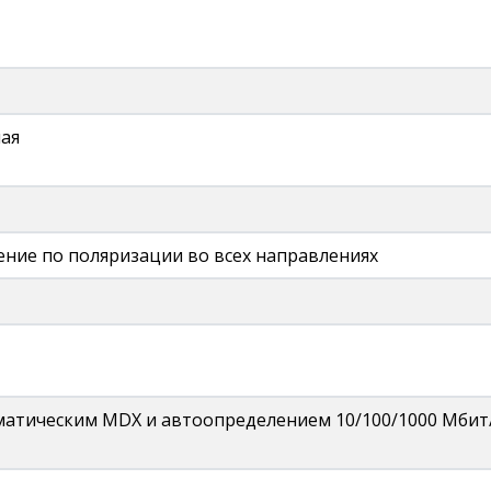
ая
ение по поляризации во всех направлениях
матическим MDX и автоопределением 10/100/1000 Мбит/с