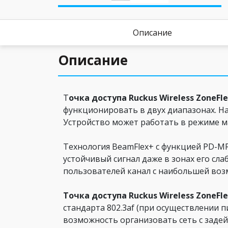
Описание
Описание
Т
очка доступа Ruckus Wireless ZoneFle
функционировать в двух диапазонах. Наи
Устройство может работать в режиме м
Технология BeamFlex+ с функцией PD-M
устойчивый сигнал даже в зонах его сла
пользователей канал с наибольшей во
Точка доступа Ruckus Wireless ZoneFle
стандарта 802.3af (при осуществлении п
возможность организовать сеть с заде