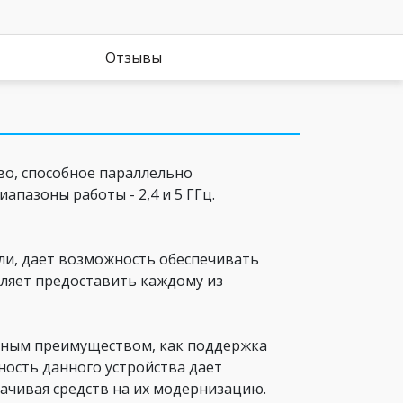
Отзывы
во, способное параллельно
апазоны работы - 2,4 и 5 ГГц.
ли, дает возможность обеспечивать
воляет предоставить каждому из
тным преимуществом, как поддержка
нность данного устройства дает
ачивая средств на их модернизацию.