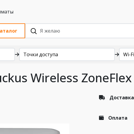
 с НДС, Алматы
аталог
Точки доступа
Wi-Fi
ckus Wireless ZoneFlex
Доставка
Оплата