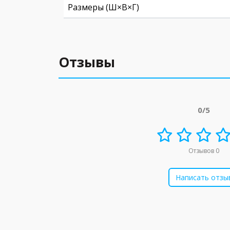
Размеры (Ш×В×Г)
Отзывы
0/5
Отзывов 0
Написать отзы