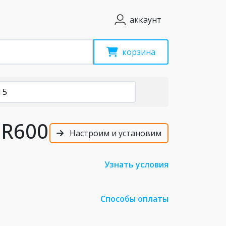
аккаунт
корзина
 5
 R600
Настроим и установим
Узнать условия
Способы оплаты