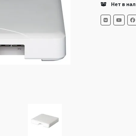
Нет в на