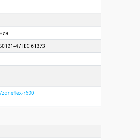
ания
50121-4 / IEC 61373
/zoneflex-r600