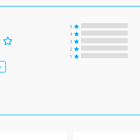
5
4
3
2
1
в