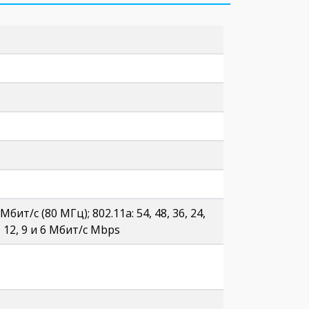
бит/с (80 МГц); 802.11a: 54, 48, 36, 24,
18, 12, 9 и 6 Мбит/с Mbps