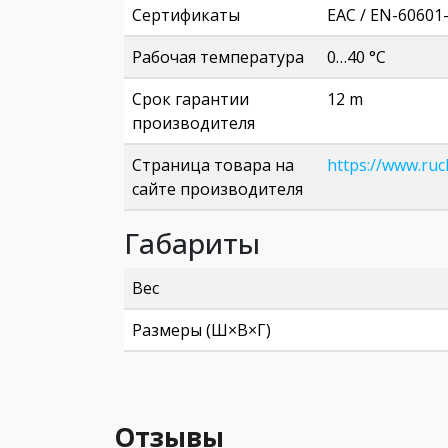
Сертификаты
EAC / EN-60601-
Рабочая температура
0…40 °C
Срок гарантии
12 m
производителя
Страница товара на
https://www.ruc
сайте производителя
Габариты
Вес
Размеры (Ш×В×Г)
Отзывы