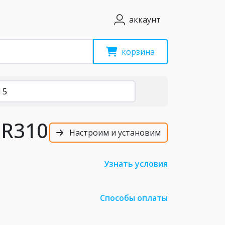
аккаунт
корзина
 5
 R310
Настроим и установим
Узнать условия
Способы оплаты