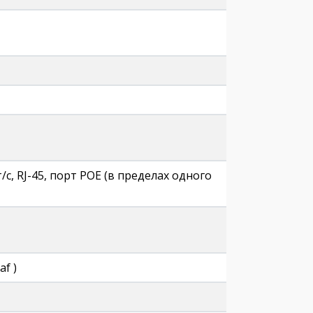
, RJ-45, порт POE (в пределах одного
af )