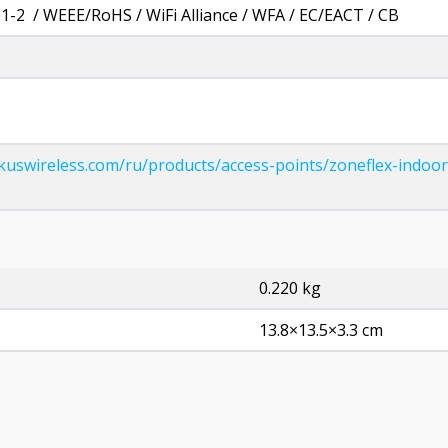
1-2 / WEEE/RoHS / WiFi Alliance / WFA / EC/EACT / CB
kuswireless.com/ru/products/access-points/zoneflex-indoor
0.220 kg
13.8×13.5×3.3 cm