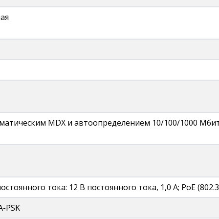
ая
оматическим MDX и автоопределением 10/100/1000 Мбит/с
стоянного тока: 12 В постоянного тока, 1,0 A; PoE (802.3
PA-PSK