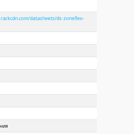
rackcdn.com/datasheets/ds-zoneflex-
ания