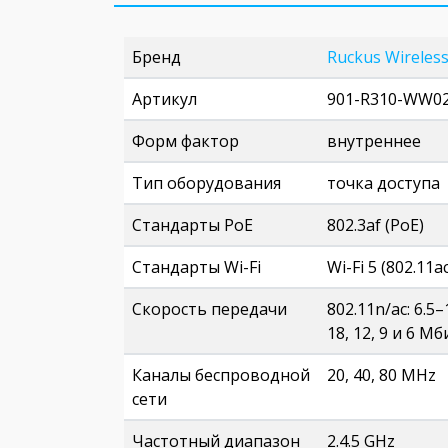
Бренд
Ruckus Wireles
Артикул
901-R310-WW0
Форм фактор
внутреннее
Тип оборудования
точка доступа
Стандарты PoE
802.3af (PoE)
Стандарты Wi-Fi
Wi-Fi 5 (802.11ac
Скорость передачи
802.11n/ac: 6.5–
18, 12, 9 и 6 Мб
Каналы беспроводной
20, 40, 80 MHz
сети
Частотный диапазон
2.4.5 GHz