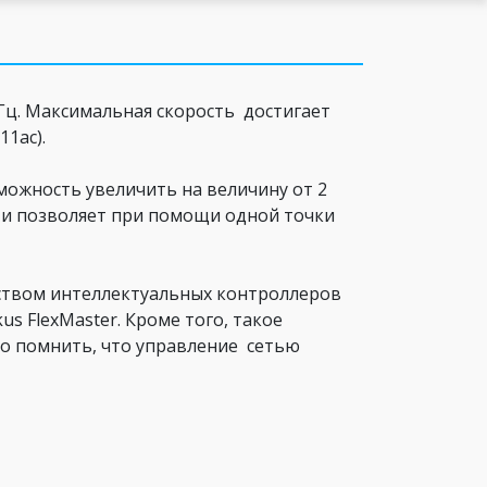
ГГц. Максимальная скорость достигает
11ac).
ожность увеличить на величину от 2
в и позволяет при помощи одной точки
дством интеллектуальных контроллеров
s FlexMaster. Кроме того, такое
мо помнить, что управление сетью