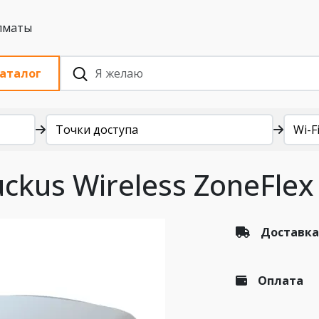
 с НДС, Алматы
аталог
Точки доступа
Wi-Fi
ckus Wireless ZoneFlex
Доставка
Оплата