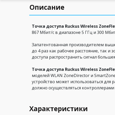
Описание
Точка доступа Ruckus Wireless ZoneFle
867 Мбит/с в диапазоне 5 ГГц и 300 Мбит
Запатентованная производителем вышеу
до 4 раз как рабочее расстояние, так 
доступа распространить сигнал большем
Точка доступа Ruckus Wireless ZoneFle
моделей WLAN ZoneDirector и SmartZone,
устройство может использоваться для 
должно осуществляться контроллерами 
Характеристики