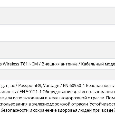
s Wireless T811-CM / Внешняя антенна / Кабельный моде
, g, n, ac / Passpoint®, Vantage / EN 60950-1 Безопасност
чивость / EN 50121-1 Оборудование для использования
е для использования в железнодорожной отрасли. Поме
спользования в железнодорожной отрасли. Устойчивость
безопасности и сохранение здоровья людей при воздей