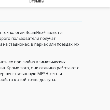
Отзывы
и технологии BeamFlex+ является
орого пользователи получат
 на стадионах, в парках или поездах. Их
овать ее при любых климатических
ва. Кроме того, они отлично работают с
овершенствованную MESH-сеть и
ойств к этой точке доступа.