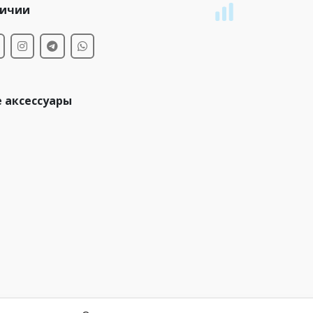
личии
 аксессуары