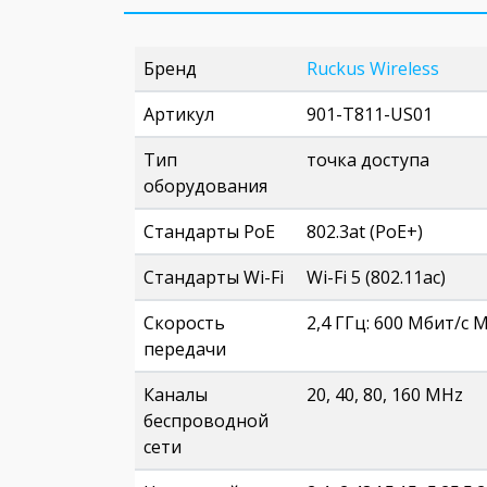
Бренд
Ruckus Wireless
Артикул
901-T811-US01
Тип
точка доступа
оборудования
Стандарты PoE
802.3at (PoE+)
Стандарты Wi-Fi
Wi-Fi 5 (802.11ac)
Скорость
2,4 ГГц: 600 Мбит/с 
передачи
Каналы
20, 40, 80, 160 MHz
беспроводной
сети