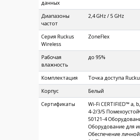
данных
Диапазоны
2,4 GHz / 5 GHz
частот
Серия Ruckus
ZoneFlex
Wireless
Рабочая
до 95%
влажность
Комплектация
Точка доступа Rucku
Корпус
Белый
Сертификаты
Wi-Fi CERTIFIED™ a, b
4-2/3/5 Помехоустой
50121-4 Оборудовани
Оборудование для и
Обеспечение личной 