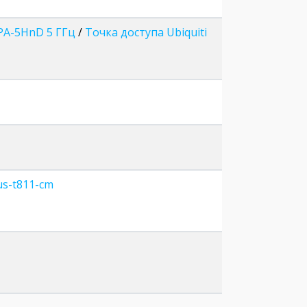
PA-5HnD 5 ГГц
/
Точка доступа Ubiquiti
us-t811-cm