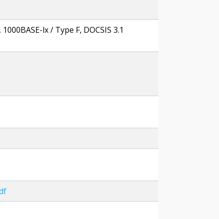
, 1000BASE-lx / Type F, DOCSIS 3.1
df