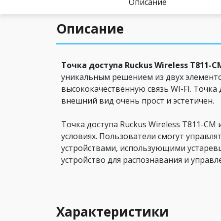
Описание
Описание
Точка доступа Ruckus Wireless T811-C
уникальным решением из двух элементо
высококачественную связь WI-FI. Точка 
внешний вид очень прост и эстетичен.
Точка доступа Ruckus Wireless T811-CM
условиях. Пользователи смогут управля
устройствами, использующими устаревш
устройство для распознавания и управл
Характеристики