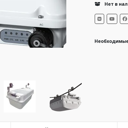
Нет в на
Необходимые