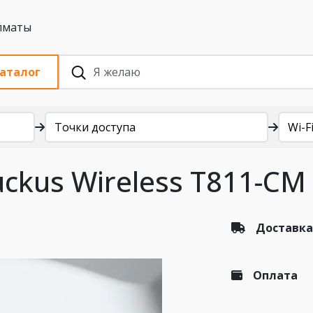
 с НДС, Алматы
аталог
Точки доступа
Wi-Fi
ckus Wireless T811-CM
Доставка
Оплата