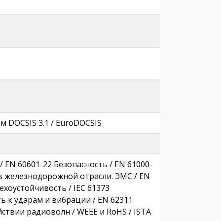
м DOCSIS 3.1 / EuroDOCSIS
ь / EN 60601-22 Безопасность / EN 61000-
 в железнодорожной отрасли. ЭМС / EN
хоустойчивость / IEC 61373
 к ударам и вибрации / EN 62311
ствии радиоволн / WEEE и RoHS / ISTA