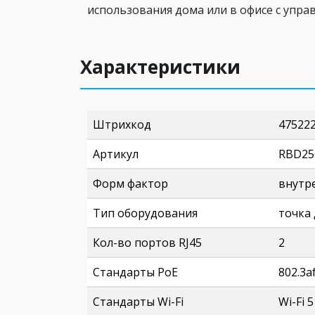
использования дома или в офисе с упра
Характеристики
Штрихкод
47522
Артикул
RBD25
Форм фактор
внутр
Тип оборудования
точка
Кол-во портов RJ45
2
Стандарты PoE
802.3af
Стандарты Wi-Fi
Wi-Fi 5