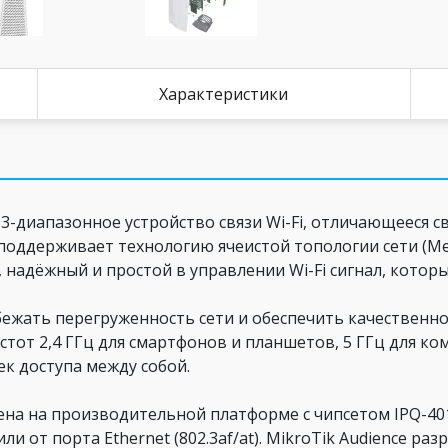
Характеристики
 3-диапазонное устройство связи Wi-Fi, отличающееся
поддерживает технологию ячеистой топологии сети (Me
 надёжный и простой в управлении Wi-Fi сигнал, которы
бежать перегруженность сети и обеспечить качественн
тот 2,4 ГГц для смартфонов и планшетов, 5 ГГц для ко
ек доступа между собой.
оена на производительной платформе с чипсетом IPQ-40
 от порта Ethernet (802.3af/at). MikroTik Audience раз