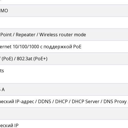
IMO
 Point / Repeater / Wireless router mode
hernet 10/100/1000 с поддержкой PoE
 (PoE) / 802.3at (PoE+)
ts
5 A
еский IP-адрес / DDNS / DHCP / DHCP Server / DNS Proxy 
еский IP