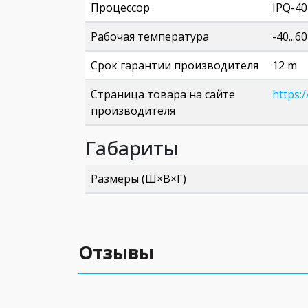
Процессор
IPQ-4
Рабочая температура
-40...6
Срок гарантии производителя
12 m
Страница товара на сайте
https:
производителя
Габариты
Размеры (Ш×В×Г)
Отзывы