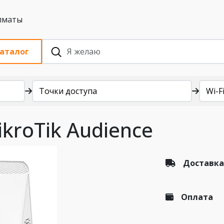
 с НДС, Алматы
аталог
Точки доступа
Wi-Fi
kroTik Audience
Доставка
Оплата