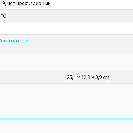
019, четырехъядерный
0 °C
//mikrotik.com
25,1 × 12,9 × 3,9 cm