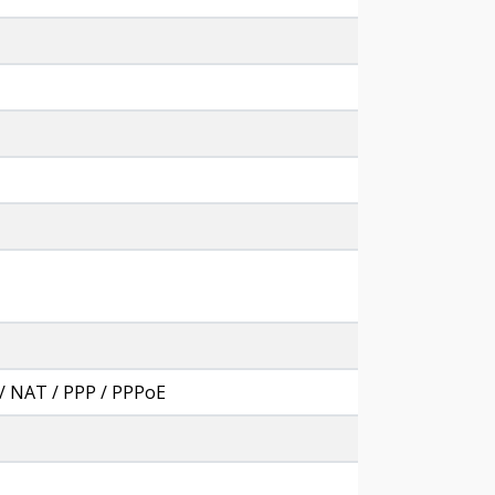
/ NAT / PPP / PPPoE