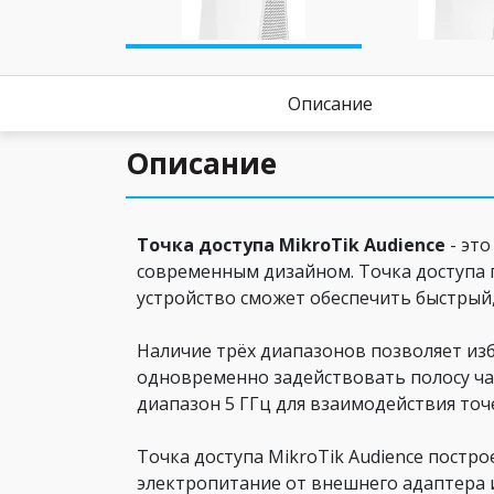
Описание
Описание
Точка доступа MikroTik Audience
- это
современным дизайном. Точка доступа 
устройство сможет обеспечить быстрый,
Наличие трёх диапазонов позволяет из
одновременно задействовать полосу час
диапазон 5 ГГц для взаимодействия точ
Точка доступа MikroTik Audience постр
электропитание от внешнего адаптера или