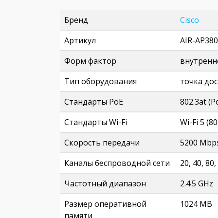
Бренд
Cisco
Артикул
AIR-AP380
Форм фактор
внутренн
Тип оборудования
точка до
Стандарты PoE
802.3at (P
Стандарты Wi-Fi
Wi-Fi 5 (80
Скорость передачи
5200 Mbp
Каналы беспроводной сети
20, 40, 80
Частотный диапазон
2.4.5 GHz
Размер оперативной
1024 MB
памяти