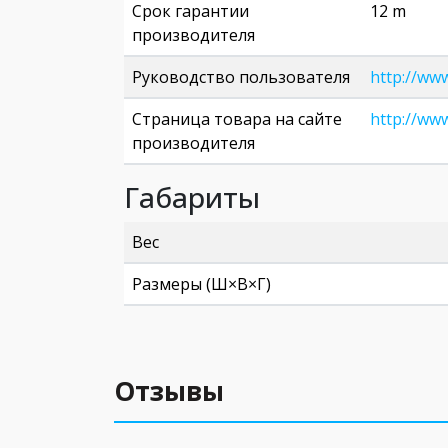
Срок гарантии
12 m
производителя
Руководство пользователя
http://ww
Страница товара на сайте
http://www
производителя
Габариты
Вес
Размеры (Ш×В×Г)
Отзывы