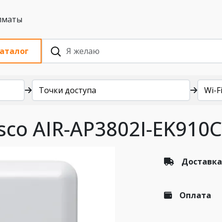
 с НДС, Алматы
аталог
Точки доступа
Wi-Fi
sco AIR-AP3802I-EK910C
Доставка
Оплата