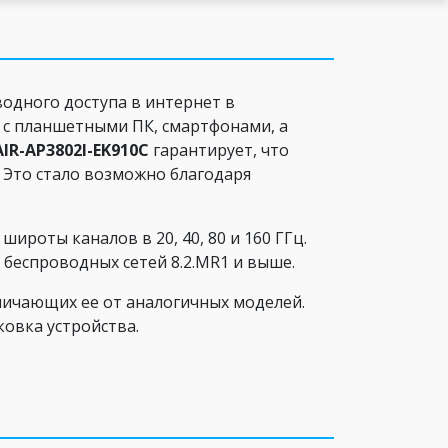
одного доступа в интернет в
у с планшетными ПК, смартфонами, а
AIR-AP3802I-EK910C
гарантирует, что
 Это стало возможно благодаря
роты каналов в 20, 40, 80 и 160 ГГц.
беспроводных сетей 8.2.MR1 и выше.
личающих ее от аналогичных моделей.
ковка устройства.