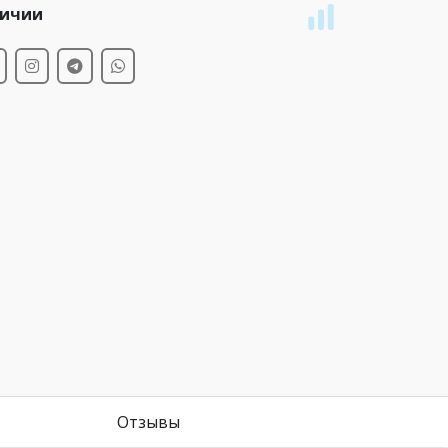
личии
Отзывы