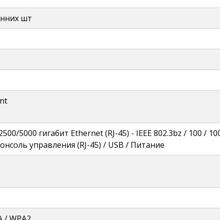
енних шт
nt
2500/5000 гигабит Ethernet (RJ-45) - IEEE 802.3bz / 100 / 
 Консоль управления (RJ-45) / USB / Питание
A / WPA2