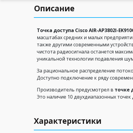
Описание
Точка доступа Cisco AIR-AP3802I-EK910
масштабах средних и малых предприятий
также другими современными устройств
чистота радиосигнала останется максим
уникальной технологии подавления шумо
За рациональное распределение потоков
Доступно подключение к ряду современ
Производитель предусмотрел в
точке д
Это наличие 10 двухдиапазонных точек д
Характеристики