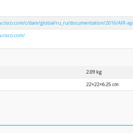
w.cisco.com/c/dam/global/ru_ru/documentation/2016/AIR-ap
.cisco.com/
2.09 kg
22×22×6.25 cm