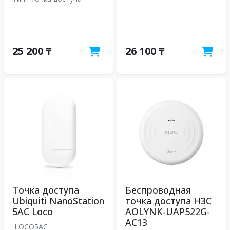
25 200 ₸
26 100 ₸
Точка доступа
Беспроводная
Ubiquiti NanoStation
точка доступа H3C
5AC Loco
AOLYNK-UAP522G-
AC13
LOCO5AC