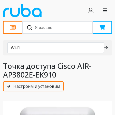
Каталог
Wi-Fi
Точка доступа Cisco AIR-
AP3802E-EK910
Настроим и установим