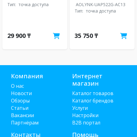
Тип:
точка доступа
AOLYNK-UAP522G-AC13
Тип:
точка доступа
29 900 ₸
35 750 ₸
Компания
Интернет
магазин
О нас
Новости
Каталог товаров
Обзоры
Каталог брендов
Статьи
Услуги
Вакансии
Настройки
Партнёрам
B2B портал
Контакты
Помощь