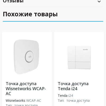
Отзывы
Похожие товары
Точка доступа
Точка доступа
Wisnetworks WCAP-
Tenda i24
AC
Tenda
i24
Wisnetworks
WCAP-AC
Тип:
точка доступа
Тип:
точка доступа