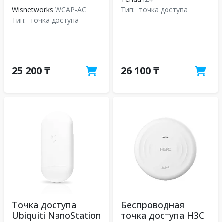
Wisnetworks
WCAP-AC
Тип:
точка доступа
Тип:
точка доступа
25 200 ₸
26 100 ₸
Точка доступа
Беспроводная
Ubiquiti NanoStation
точка доступа H3C