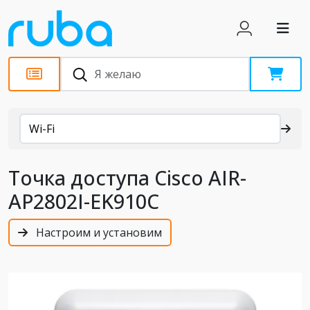
Каталог
Wi-Fi
Точка доступа Cisco AIR-
AP2802I-EK910C
Настроим и установим