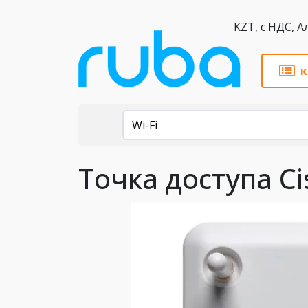
KZT,
к
Каталог
Wi-Fi
Точка доступа Ci