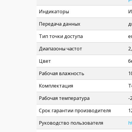
Индикаторы
И
Передача данных
д
Тип точки доступа
e
Диапазоны частот
2
Цвет
б
Рабочая влажность
1
Комплектация
Т
Рабочая температура
-
Срок гарантии производителя
1
Руководство пользователя
h