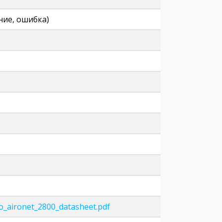
ние, ошибка)
o_aironet_2800_datasheet.pdf