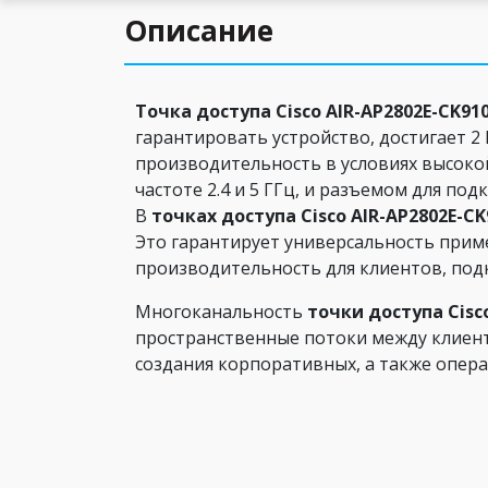
Описание
Точка доступа Cisco AIR-AP2802E-CK91
гарантировать устройство, достигает 2
производительность в условиях высоко
частоте 2.4 и 5 ГГц, и разъемом для п
В
т
очках доступа Cisco AIR-AP2802E-CK
Это гарантирует универсальность приме
производительность для клиентов, под
Многоканальность
точки доступа Cisc
пространственные потоки между клиент
создания корпоративных, а также опера