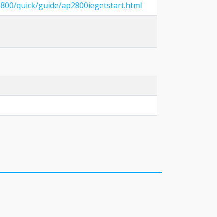
2800/quick/guide/ap2800iegetstart.html