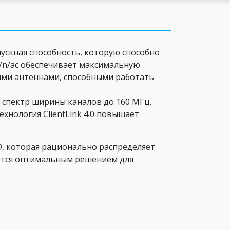
ускная способность, которую способно
g/n/ac обеспечивает максимальную
ими антеннами, способными работать
 спектр ширины каналов до 160 МГц.
хнология ClientLink 4.0 повышает
, которая рационально распределяет
ется оптимальным решением для