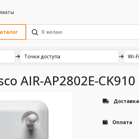
 с НДС, Алматы
аталог
Точки доступа
Wi-Fi
sco AIR-AP2802E-CK910
Доставка
Оплата