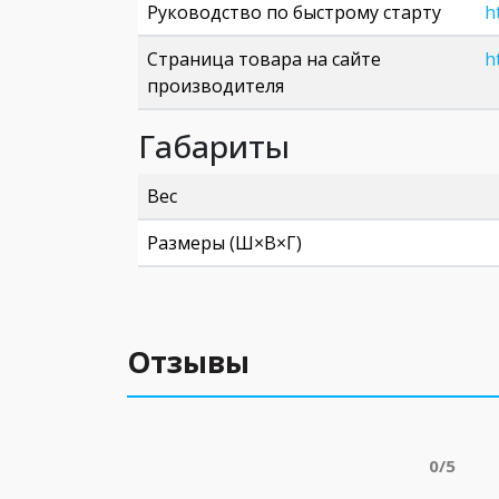
Руководство по быстрому старту
h
Страница товара на сайте
h
производителя
Габариты
Вес
Размеры (Ш×В×Г)
Отзывы
0/5