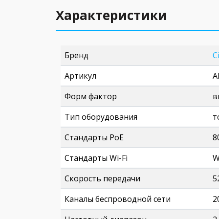
Характеристики
Бренд
C
Артикул
A
Форм фактор
в
Тип оборудования
т
Стандарты PoE
8
Стандарты Wi-Fi
W
Скорость передачи
5
Каналы беспроводной сети
2