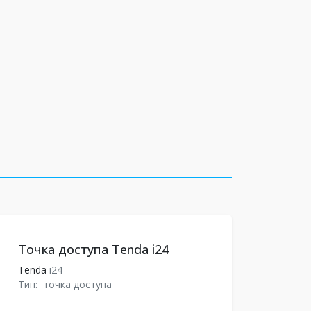
Точка доступа Tenda i24
Tenda
i24
Тип:
точка доступа