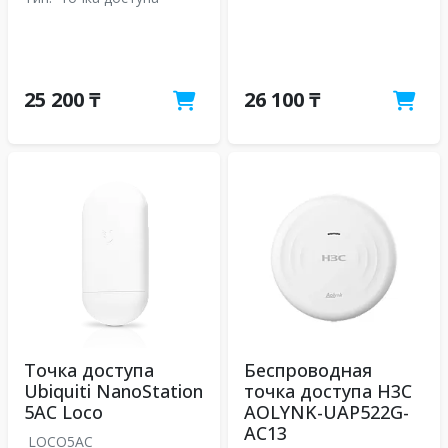
25 200 ₸
26 100 ₸
Точка доступа
Беспроводная
Ubiquiti NanoStation
точка доступа H3C
5AC Loco
AOLYNK-UAP522G-
AC13
LOCO5AC