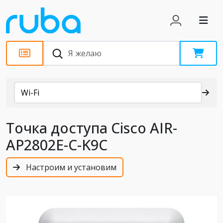
Каталог
Wi-Fi
Точка доступа Cisco AIR-
AP2802E-C-K9C
Настроим и установим