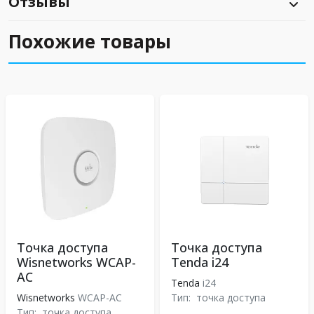
Отзывы
Похожие товары
Точка доступа
Точка доступа
Wisnetworks WCAP-
Tenda i24
AC
Tenda
i24
Wisnetworks
WCAP-AC
Тип:
точка доступа
Тип:
точка доступа