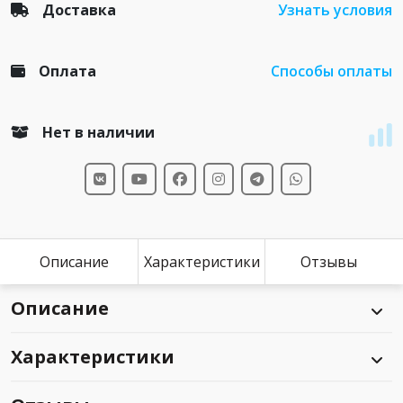
Доставка
Узнать условия
Оплата
Способы оплаты
Нет в наличии
Описание
Характеристики
Отзывы
Описание
Характеристики