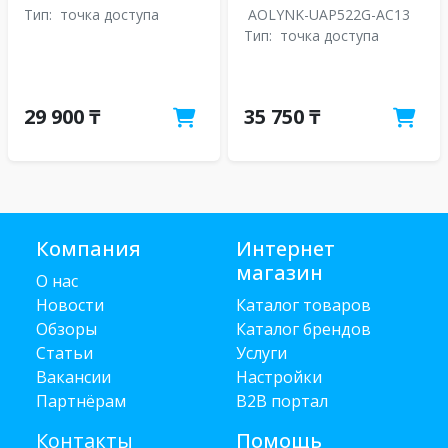
Тип:
точка доступа
AOLYNK-UAP522G-AC13
Тип:
точка доступа
29 900 ₸
35 750 ₸
Компания
Интернет
магазин
О нас
Новости
Каталог товаров
Обзоры
Каталог брендов
Статьи
Услуги
Вакансии
Настройки
Партнёрам
B2B портал
Контакты
Помощь