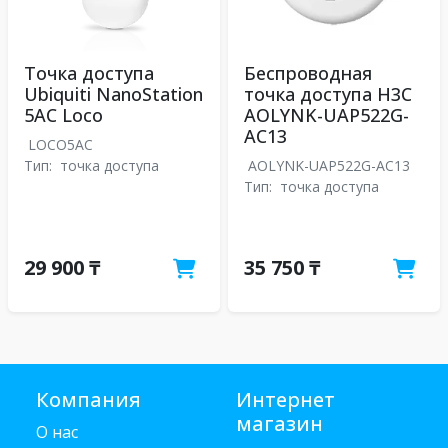
Точка доступа
Беспроводная
Ubiquiti NanoStation
точка доступа H3C
5AC Loco
AOLYNK-UAP522G-
AC13
LOCO5AC
Тип:
точка доступа
AOLYNK-UAP522G-AC13
Тип:
точка доступа
29 900 ₸
35 750 ₸
Компания
Интернет
магазин
О нас