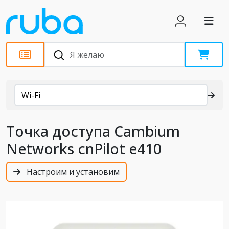
Каталог
Wi-Fi
Точка доступа Cambium
Networks cnPilot e410
Настроим и установим