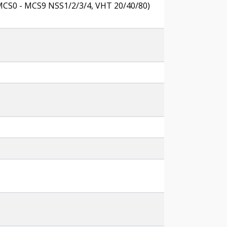
(MCS0 - MCS9 NSS1/2/3/4, VHT 20/40/80)