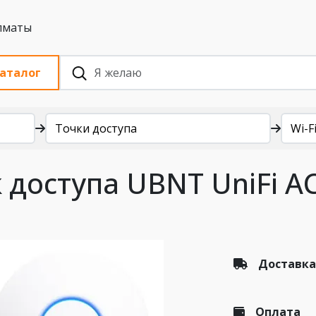
 с НДС, Алматы
аталог
Точки доступа
Wi-Fi
 доступа UBNT UniFi A
Доставка
Оплата