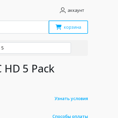
аккаунт
корзина
 5
C HD 5 Pack
Узнать условия
Способы оплаты