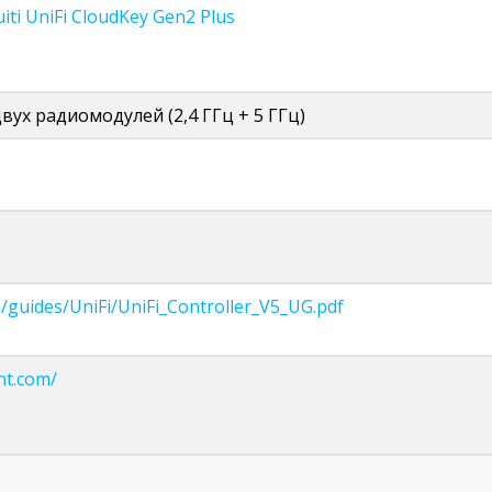
ti UniFi CloudKey Gen2 Plus
вух радиомодулей (2,4 ГГц + 5 ГГц)
m/guides/UniFi/UniFi_Controller_V5_UG.pdf
bnt.com/