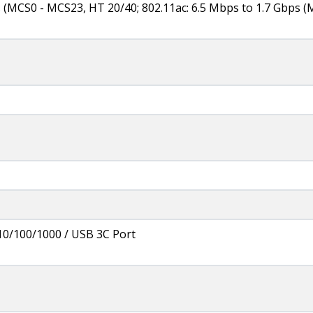
(MCS0 - MCS23, HT 20/40; 802.11ac: 6.5 Mbps to 1.7 Gbps 
10/100/1000 / USB 3C Port