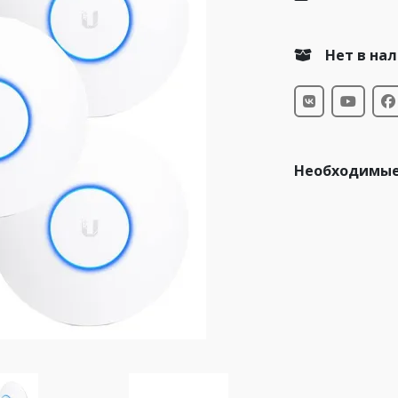
Нет в на
Необходимые