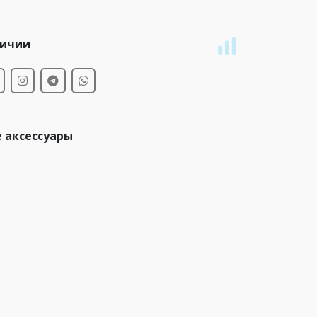
личии
 аксессуары