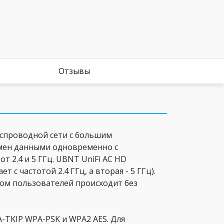
Отзывы
еспроводной сети с большим
мен данными одновременно с
 2.4 и 5 ГГц. UBNT UniFi AC HD
с частотой 2.4 ГГц, а вторая - 5 ГГц).
вом пользователей происходит без
-TKIP WPA-PSK и WPA2 AES. Для