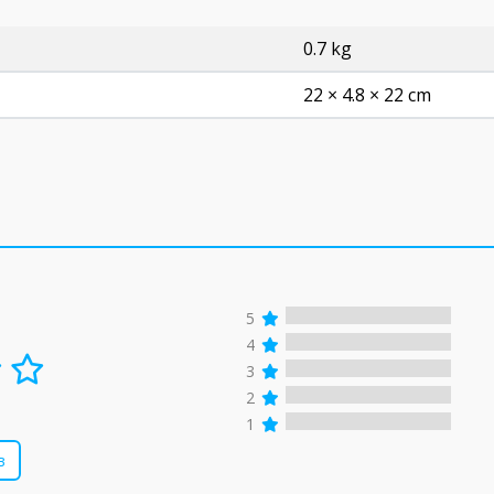
0.7 kg
22 × 4.8 × 22 cm
5
4
3
2
1
в