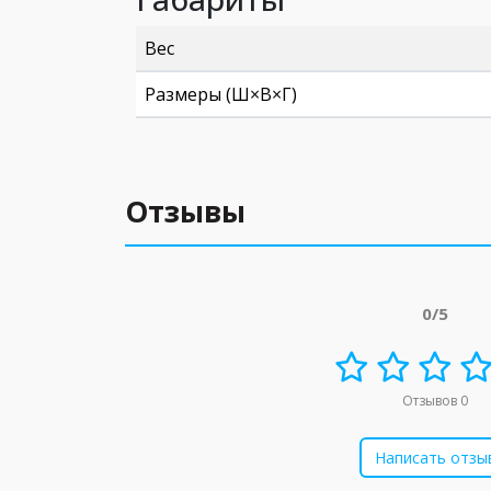
Вес
Размеры (Ш×В×Г)
Отзывы
0/5
Отзывов 0
Написать отзы