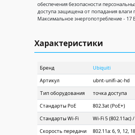
обеспечения безопасности персональных
доступа защищена от попадания влаги п
Максимальное энергопотребление - 17 В
Характеристики
Бренд
Ubiquiti
Артикул
ubnt-unifi-ac-hd
Тип оборудования
точка доступа
Стандарты PoE
802.3at (PoE+)
Стандарты Wi-Fi
Wi-Fi 5 (802.11ac) /
Скорость передачи
802.11a: 6, 9, 12, 1