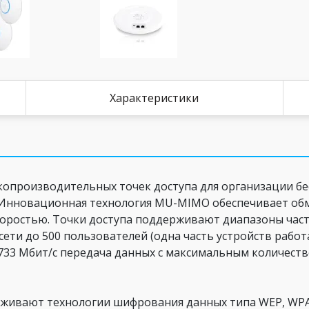
Характеристики
копроизводительных
точек доступа для организации б
 Инновационная технология MU-MIMO обеспечивает об
оростью. Точки доступа поддерживают диапазоны частот
и до 500 пользователей (одна часть устройств работает 
1733 Мбит/c передача данных с максимальным количест
рживают технологии шифрования данных типа WEP, WPA