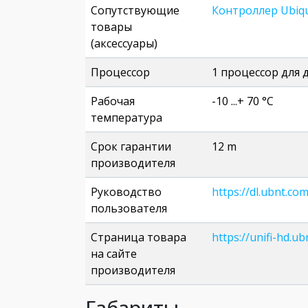
Сопутствующие
Контроллер Ubiqui
товары
(аксессуары)
Процессор
1 процессор для д
Рабочая
-10 ...+ 70 °C
температура
Срок гарантии
12 m
производителя
Руководство
https://dl.ubnt.co
пользователя
Страница товара
https://unifi-hd.u
на сайте
производителя
Габариты