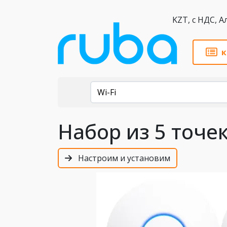
KZT,
к
Каталог
Wi-Fi
Набор из 5 точек
Настроим и установим