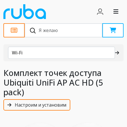
Каталог
Wi-Fi
Комплект точек доступа
Ubiquiti UniFi AP AC HD (5
pack)
Настроим и установим