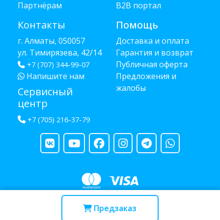
Партнёрам
B2B портал
Контакты
Помощь
г. Алматы, 050057
Доставка и оплата
ул. Тимирязева, 42/14
Гарантия и возврат
Публичная оферта
+7 (707) 344-99-07
Напишите нам
Предложения и
жалобы
Сервисный
центр
+7 (705) 216-37-79
Copyright © 2013 - 2026 RUBA - разработано
webula.kz
Предзаказ