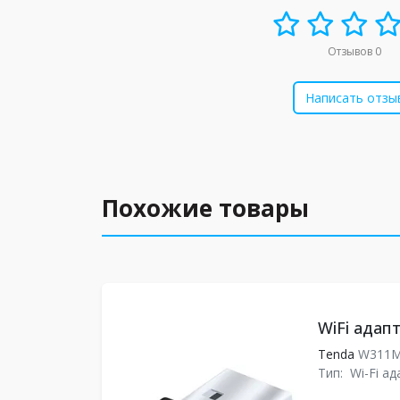
Отзывов 0
Написать отзы
Похожие товары
WiFi адап
Tenda
W311
Тип:
Wi-Fi а