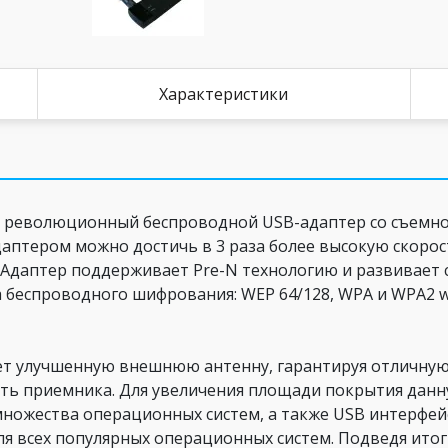
Характеристики
это революционный беспроводной USB-адаптер со съем
адаптером можно достичь в 3 раза более высокую скоро
. Адаптер поддерживает Pre-N технологию и развивает 
 беспроводного шифрования: WEP 64/128, WPA и WPA2 w
еет улучшенную внешнюю антенну, гарантируя отличн
ть приемника. Для увеличения площади покрытия данн
ножества операционных систем, а также USB интерфей
 всех популярных операционных систем. Подведя итог