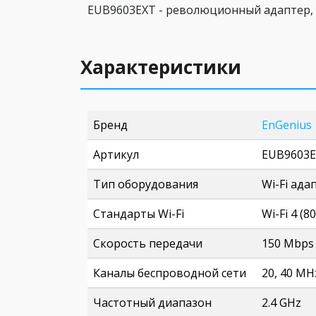
EUB9603EXT - революционный адаптер, 
Характеристики
Бренд
EnGenius
Артикул
EUB9603
Тип оборудования
Wi-Fi ада
Стандарты Wi-Fi
Wi-Fi 4 (8
Скорость передачи
150 Mbps
Каналы беспроводной сети
20, 40 MH
Частотный диапазон
2.4 GHz