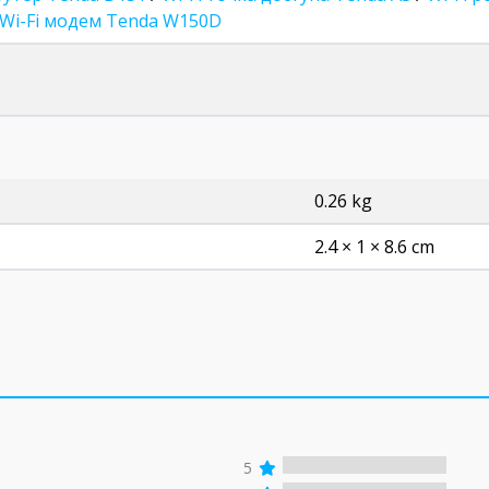
Wi-Fi модем Tenda W150D
0.26 kg
2.4 × 1 × 8.6 cm
5