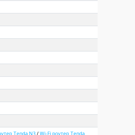
роутер Tenda N3
/
Wi-Fi роутер Tenda