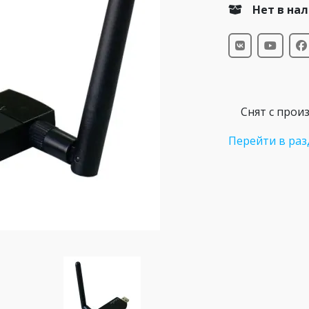
Нет в на
Снят с прои
Перейти в раз