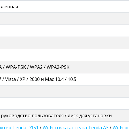
вленная
A / WPA-PSK / WPA2 / WPA2-PSK
/ Vista / XP / 2000 и Mac 10.4 / 10.5
 руководство пользователя / диск для установки
утер Tenda D151
/
Wi-Fi точка доступа Tenda A3
/
Wi-Fi 