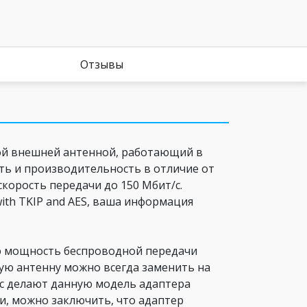
Отзывы
ной внешней антенной, работающий в
сть и производительность в отличие от
скорость передачи до 150 Мбит/с.
ith TKIP and AES, ваша информация
ую мощность беспроводной передачи
ую антенну можно всегда заменить на
с делают данную модель адаптера
и, можно заключить, что адаптер