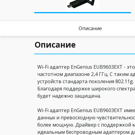
Описание
Описание
Wi-Fi адаптер EnGenius EUB9603EXT - 
частотном диапазоне 2,4 ГГц. С таким 
устройств стандарта поколения 802.11g
Благодаря поддержке широкого спектра
будет надежно защищена.
Wi-Fi адаптер EnGenius EUB9603EXT им
данных и превосходную чувствительнос
более мощную. Драйвер с поддержкой м
идеальным беспроводным адаптером для