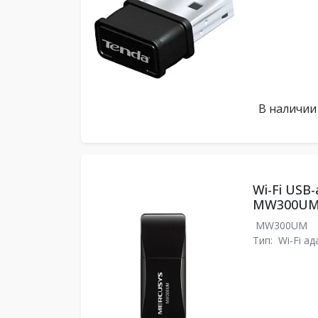
В наличии
Wi-Fi USB
MW300U
MW300UM
Тип:
Wi-Fi а