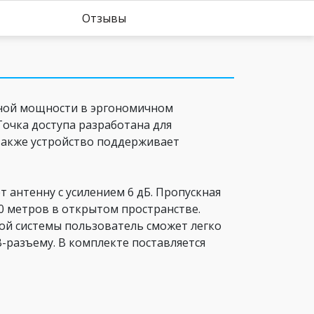
Отзывы
енной мощности в эргономичном
Точка доступа разработана для
Также устройство поддерживает
т антенну с усилением 6 дБ. Пропускная
00 метров в открытом пространстве.
нной системы пользователь сможет легко
B-разъему. В комплекте поставляется