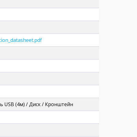
ation_datasheet.pdf
ль USB (4м) / Диск / Кронштейн