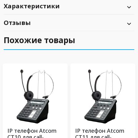
Характеристики
Отзывы
Похожие товары
IP телефон Atcom
IP телефон Atcom
CT10 для call-
CT11 для call-