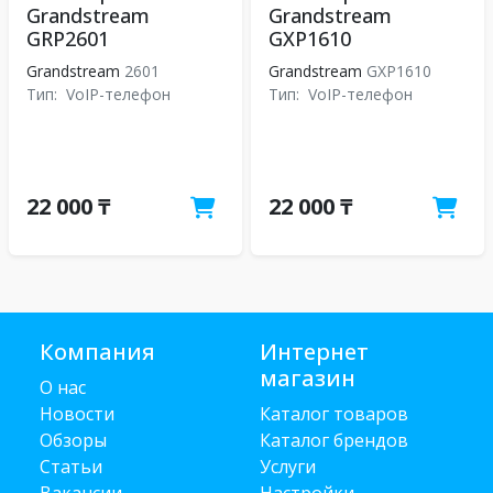
Grandstream
Grandstream
GRP2601
GXP1610
Grandstream
2601
Grandstream
GXP1610
Тип:
VoIP-телефон
Тип:
VoIP-телефон
22 000 ₸
22 000 ₸
Компания
Интернет
магазин
О нас
Новости
Каталог товаров
Обзоры
Каталог брендов
Статьи
Услуги