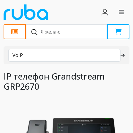
Каталог
VoIP
IP телефон Grandstream
GRP2670