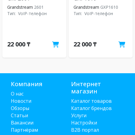
Grandstream
2601
Grandstream
GXP1610
Тип:
VoIP-телефон
Тип:
VoIP-телефон
22 000 ₸
22 000 ₸
Компания
Интернет
магазин
О нас
Новости
Каталог товаров
Обзоры
Каталог брендов
Статьи
Услуги
Вакансии
Настройки
Партнёрам
B2B портал