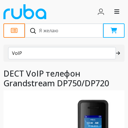
Каталог
VoIP
DECT VoIP телефон
Grandstream DP750/DP720