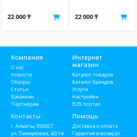
22 000 ₸
22 000 ₸
Компания
Интернет
магазин
О нас
Новости
Каталог товаров
Обзоры
Каталог брендов
Статьи
Услуги
Вакансии
Настройки
Партнёрам
B2B портал
Контакты
Помощь
г. Алматы, 050057
Доставка и оплата
ул. Тимирязева, 42/14
Гарантия и возврат