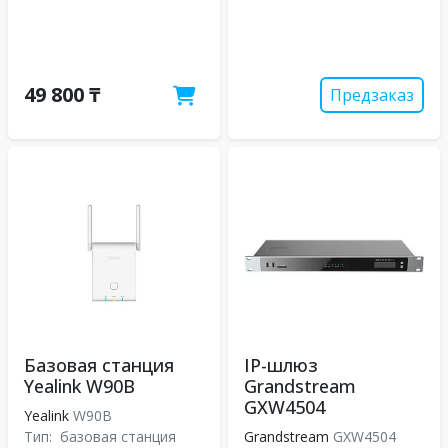
49 800 ₸
Предзаказ
Базовая станция
IP-шлюз
Yealink W90B
Grandstream
GXW4504
Yealink
W90B
Тип:
базовая станция
Grandstream
GXW4504