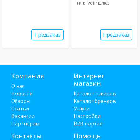
Тип:
VoIP шлюз
Предзаказ
Предзаказ
Компания
Интернет
магазин
О нас
Новости
Каталог товаров
Обзоры
Каталог брендов
Статьи
Услуги
Вакансии
Настройки
Партнёрам
B2B портал
Контакты
Помощь