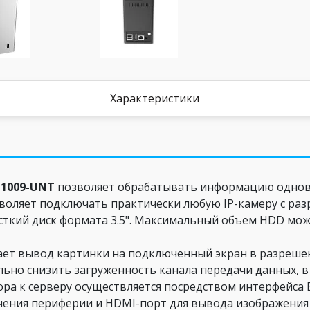
Характеристики
N1009-UNT
позволяет обрабатывать информацию одновр
воляет подключать практически любую IP-камеру с раз
ткий диск формата 3.5". Максимальный объем HDD може
ает вывод картинки на подключенный экран в разрешен
льно снизить загруженность канала передачи данных, в 
а к серверу осуществляется посредством интерфейса E
ения периферии и HDMI-порт для вывода изображения 