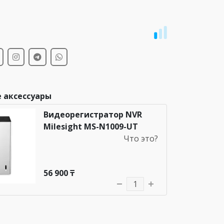
и
 аксессуары
Видеорегистратор NVR
Milesight MS-N1009-UT
Что это?
56 900 ₸