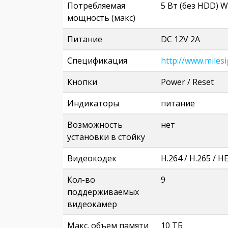
Потребляемая
5 Вт (без HDD) W
мощность (макс)
Питание
DC 12V 2A
Спецификация
http://www.miles
Кнопки
Power / Reset
Индикаторы
питание
Возможность
нет
установки в стойку
Видеокодек
H.264 / H.265 / H
Кол-во
9
поддерживаемых
видеокамер
Макс. объем памяти
10 ТБ