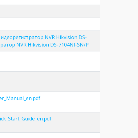
идеорегистратор NVR Hikvision DS-
ратор NVR Hikvision DS-7104NI-SN/P
er_Manual_en.pdf
ck_Start_Guide_en.pdf