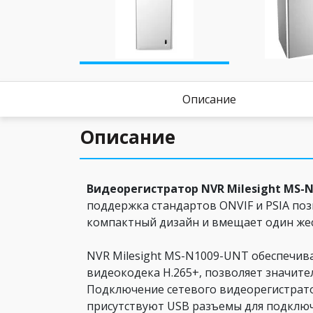
Описание
Описание
Видеорегистратор NVR Milesight MS-
поддержка стандартов ONVIF и PSIA поз
компактный дизайн и вмещает один жес
NVR Milesight MS-N1009-UNT обеспечив
видеокодека H.265+, позволяет значите
Подключение сетевого видеорегистратор
присутствуют USB разъемы для подключ