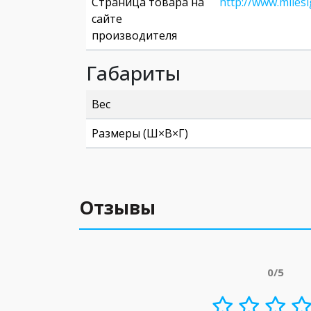
Страница товара на
http://www.miles
сайте
производителя
Габариты
Вес
Размеры (Ш×В×Г)
Отзывы
0/5