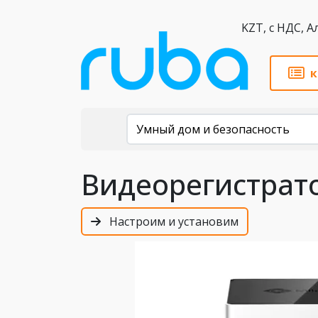
KZT,
к
Каталог
Умный дом и безопасность
Видеорегистрато
Настроим и установим