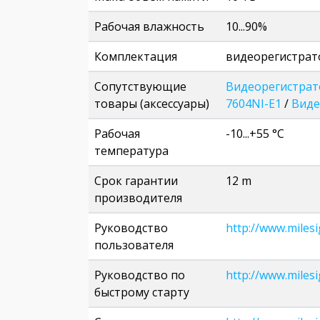
Рабочая влажность
10...90%
Комплектация
видеорегистрат
Сопутствующие
Видеорегистрато
товары (аксессуары)
7604NI-E1
/
Виде
Рабочая
-10...+55 °C
температура
Срок гарантии
12 m
производителя
Руководство
http://www.mile
пользователя
Руководство по
http://www.miles
быстрому старту