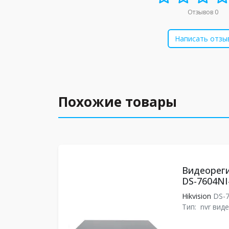
Отзывов 0
Написать отзы
Похожие товары
Видеореги
DS-7604NI
Hikvision
DS-7
Тип:
nvr вид