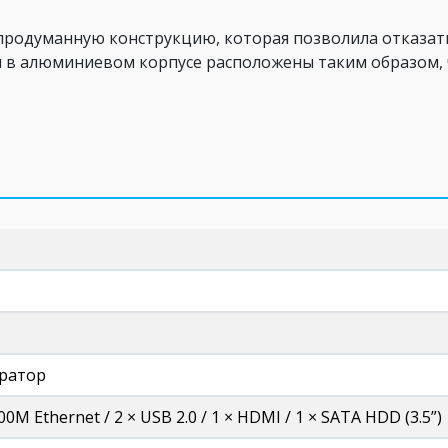
 продуманную конструкцию, которая позволила отказат
я в алюминиевом корпусе расположены таким образом,
тратор
0M Ethernet / 2 × USB 2.0 / 1 × HDMI / 1 × SATA HDD (3.5”)