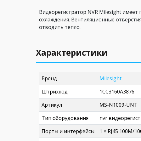
Видеорегистратор NVR Milesight имеет
охлаждения. Вентиляционные отверсти
отводить тепло.
Характеристики
Бренд
Milesight
Штрихкод
1CC3160A3876
Артикул
MS-N1009-UNT
Тип оборудования
nvr видеорегис
Порты и интерфейсы
1 × RJ45 100M/100