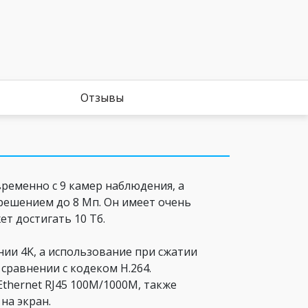
Отзывы
еменно с 9 камер наблюдения, а
решением до 8 Мп. Он имеет очень
т достигать 10 Тб.
ии 4K, а использование при сжатии
сравнении с кодеком H.264.
thernet RJ45 100M/1000M, также
на экран.