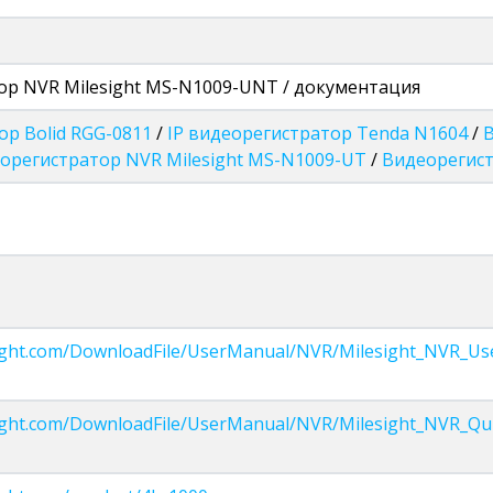
ор NVR Milesight MS-N1009-UNT / документация
р Bolid RGG-0811
/
IP видеорегистратор Tenda N1604
/
В
орегистратор NVR Milesight MS-N1009-UT
/
Видеорегист
sight.com/DownloadFile/UserManual/NVR/Milesight_NVR_Us
ight.com/DownloadFile/UserManual/NVR/Milesight_NVR_Qui