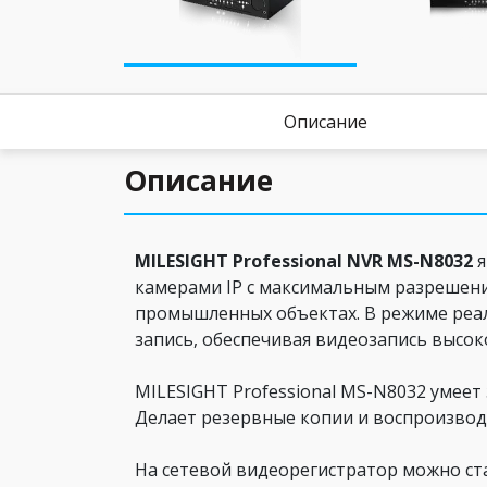
Описание
Описание
MILESIGHT Professional NVR MS-N8032
я
камерами IP с максимальным разрешени
промышленных объектах. В режиме реал
запись, обеспечивая видеозапись высок
MILESIGHT Professional MS-N8032 умеет
Делает резервные копии и воспроизводи
На сетевой видеорегистратор можно ст