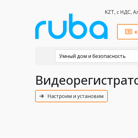
KZT,
к
Каталог
Умный дом и безопасность
Видеорегистрато
Настроим и установим