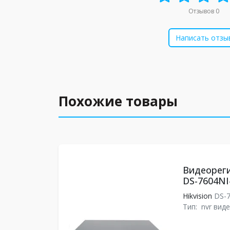
Отзывов 0
Написать отзы
Похожие товары
Видеореги
DS-7604NI
Hikvision
DS-7
Тип:
nvr вид