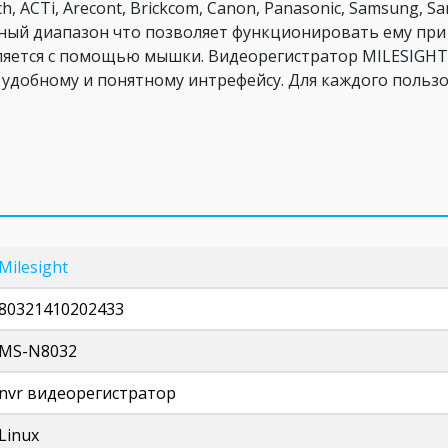
h, ACTi, Arecont, Brickcom, Canon, Panasonic, Samsung, Sa
ный диапазон что позволяет функционировать ему при
яется с помощью мышки. Видеорегистратор MILESIGHT P
 удобному и понятному интрефейсу. Для каждого поль
Milesight
80321410202433
MS-N8032
nvr видеорегистратор
Linux