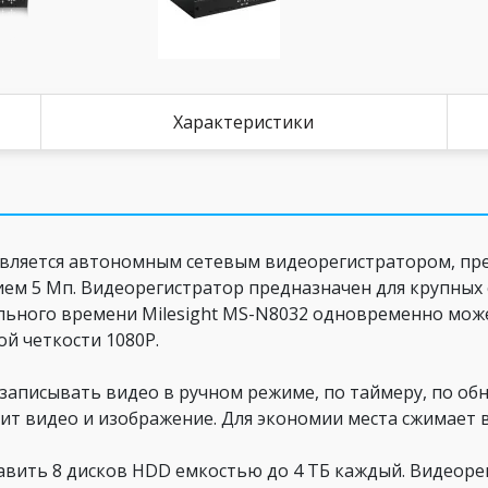
Характеристики
вляется автономным сетевым видеорегистратором, пр
ем 5 Мп. Видеорегистратор предназначен для крупных
ьного времени Milesight MS-N8032 одновременно може
ой четкости 1080P.
 записывать видео в ручном режиме, по таймеру, по об
т видео и изображение. Для экономии места сжимает вид
авить 8 дисков HDD емкостью до 4 ТБ каждый. Видеор