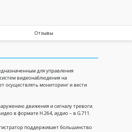
Отзывы
едназначенным для управления
 систем видеонаблюдения на
т осуществлять мониторинг и вести
наружению движения и сигналу тревоги.
ео в формате H.264, аудио – в G.711.
егистратор поддерживает большинство