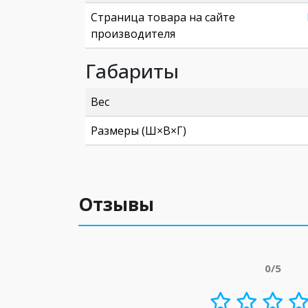
Страница товара на сайте
производителя
Габариты
Вес
Размеры (Ш×В×Г)
Отзывы
0/5