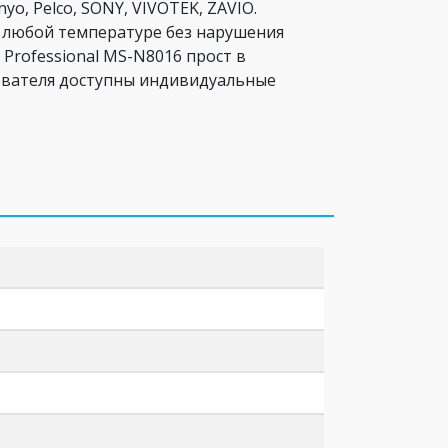
nyo, Pelco, SONY, VIVOTEK, ZAVIO.
 любой температуре без нарушения
rofessional MS-N8016 прост в
зователя доступны индивидуальные