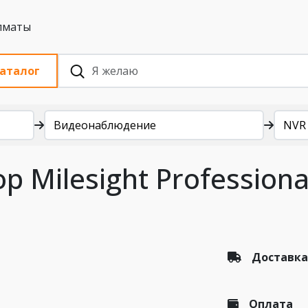
 с НДС, Алматы
аталог
Видеонаблюдение
NVR
р Milesight Profession
Доставка
Оплата