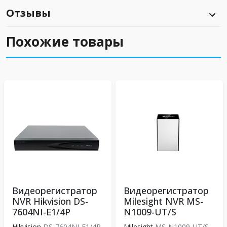
Отзывы
Похожие товары
Видеорегистратор
Видеорегистратор
NVR Hikvision DS-
Milesight NVR MS-
7604NI-E1/4P
N1009-UT/S
Hikvision
DS-7604NI-E1/4P
Milesight
MS-N1009-UT/S