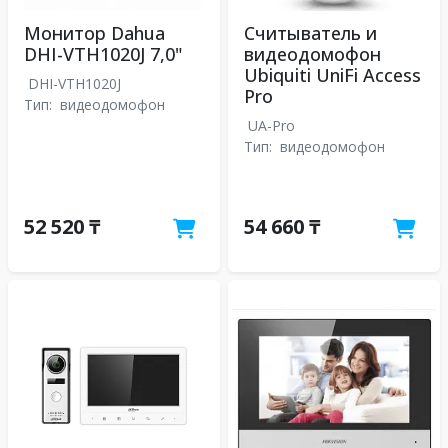
Монитор Dahua
Считыватель и
DHI-VTH1020J 7,0"
видеодомофон
Ubiquiti UniFi Access
DHI-VTH1020J
Pro
Тип:
видеодомофон
UA-Pro
Тип:
видеодомофон
52 520 ₸
54 660 ₸