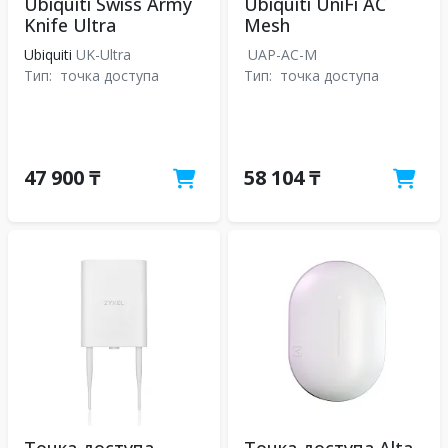
Ubiquiti Swiss Army
Ubiquiti UniFi AC
Knife Ultra
Mesh
Ubiquiti
UK-Ultra
UAP-AC-M
Тип:
точка доступа
Тип:
точка доступа
47 900 ₸
58 104 ₸