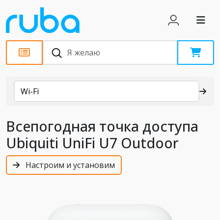
Каталог
Wi-Fi
Всепогодная точка доступа
Ubiquiti UniFi U7 Outdoor
Настроим и установим