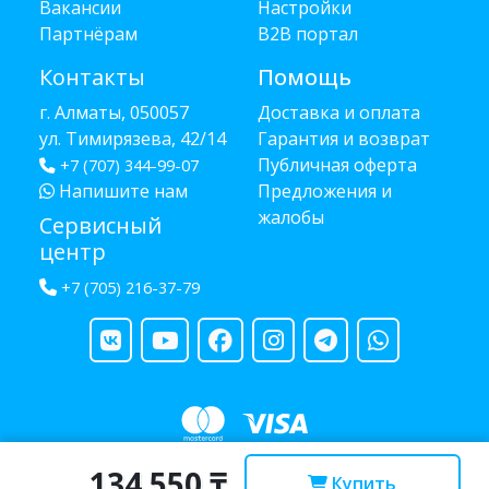
Вакансии
Настройки
Партнёрам
B2B портал
Контакты
Помощь
г. Алматы, 050057
Доставка и оплата
ул. Тимирязева, 42/14
Гарантия и возврат
Публичная оферта
+7 (707) 344-99-07
Напишите нам
Предложения и
жалобы
Сервисный
центр
+7 (705) 216-37-79
134 550 ₸
Copyright © 2013 - 2026 RUBA - разработано
webula.kz
Купить