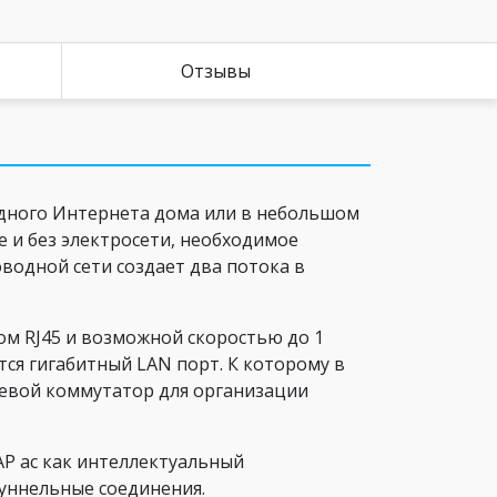
Отзывы
дного Интернета дома или в небольшом
е и без электросети, необходимое
одной сети создает два потока в
ом RJ45 и возможной скоростью до 1
тся гигабитный LAN порт. К которому в
тевой коммутатор для организации
AP ac как интеллектуальный
туннельные соединения.