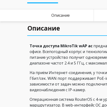
Описание
Описание
Точка доступа MikroTik wAP ac
предна
офисе. Всепогодный корпус и технологи
питание устройство получит одновреме
диапазоне частот 2.4 и 5 ГГц, с максима
На приём Интернет-соединения, у точки
Гбит/сек. WAN порт поддерживает PoE-in
зависимости от задач можно подключит
видеонаблюдения с IP-камер.
Операционная система RouterOS с 4-м у
маршрутизатор. В web-интерфейс ОС дос