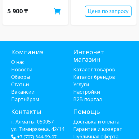
5 900 ₸
Цена по запросу
Компания
Интернет
магазин
О нас
Новости
Каталог товаров
Обзоры
Каталог брендов
Статьи
Услуги
Вакансии
Настройки
Партнёрам
B2B портал
Контакты
Помощь
г. Алматы, 050057
Доставка и оплата
ул. Тимирязева, 42/14
Гарантия и возврат
Публичная оферта
+7 (707) 344-99-07