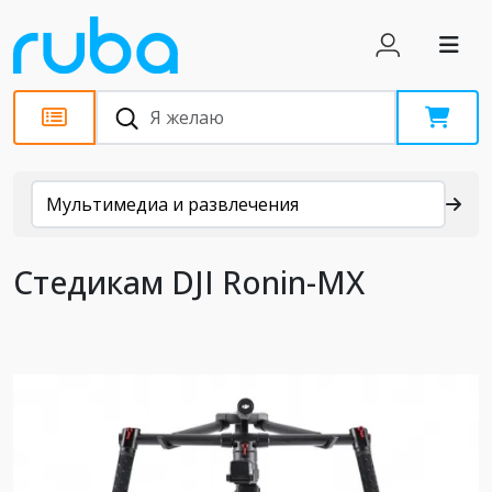
Каталог
Мультимедиа и развлечения
Стедикам DJI Ronin-MX