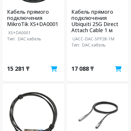
Кабель прямого
Кабель прямого
подключения
подключения
MikroTik XS+DA0001
Ubiquiti 25G Direct
Attach Cable 1 м
XS+DA0001
Тип:
DAC кабель
UACC-DAC-SFP28-1M
Тип:
DAC кабель
15 281 ₸
17 088 ₸