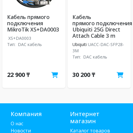
Кабель прямого
Кабель
подключения
прямого подключения
MikroTik XS+DA0003
Ubiquiti 25G Direct
Attach Cable 3 m
XS+DA0003
Тип:
DAC кабель
Ubiquiti
UACC-DAC-SFP28-
3M
Тип:
DAC кабель
22 900 ₸
30 200 ₸
Компания
Интернет
магазин
О нас
Новости
Каталог товаров