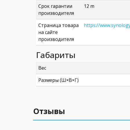
Срок гарантии
12 m
производителя
Страница товара
https://www.synolog
на сайте
производителя
Габариты
Вес
Размеры (Ш×В×Г)
Отзывы