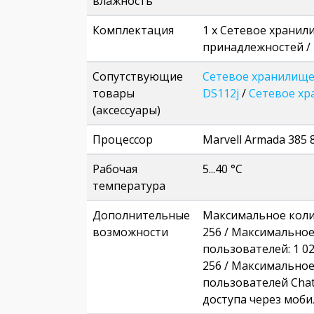
влажность
Комплектация
1 x Сетевое хранили
принадлежностей / 
Сопутствующие
Сетевое хранилище
товары
DS112j
/
Сетевое хр
(аксессуары)
Процессор
Marvell Armada 385 
Рабочая
5...40 °C
температура
Дополнительные
Максимальное коли
возможности
256 / Максимальное
пользователей: 1 0
256 / Максимально
пользователей Chat:
доступа через моби