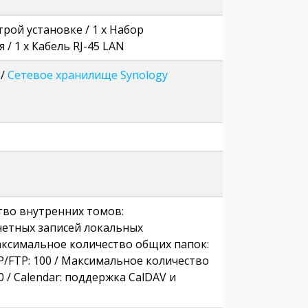
трой установке / 1 x Набор
/ 1 x Кабель RJ-45 LAN
/
Сетевое хранилище Synology
тво внутренних томов:
учетных записей локальных
Максимальное количество общих папок:
/FTP: 100 / Максимальное количество
 / Calendar: поддержка CalDAV и