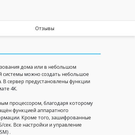
Отзывы
ьзования дома или в небольшом
той системы можно создать небольшое
а. В сервер предустановлены функции
ате 4К.
ным процессором, благодаря которому
нащён функцией аппаратного
ормации. Кроме того, зашифрованные
/сек. Все настройки и управление
M) .