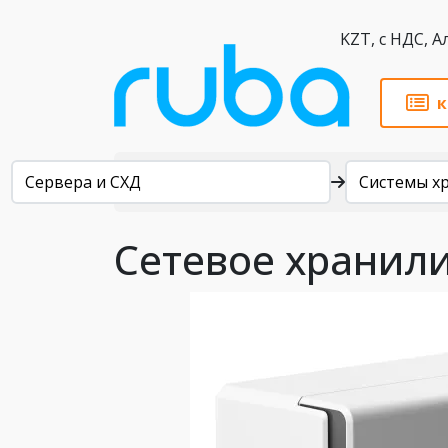
KZT,
к
Каталог
Сервера и СХД
Системы х
Сетевое хранили