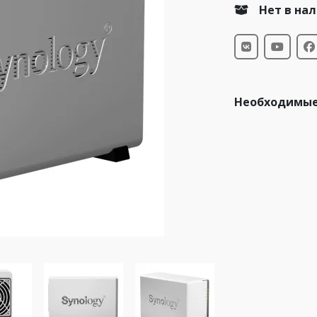
Нет в на
Необходимые