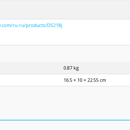
y.com/ru-ru/products/DS218j
0.87 kg
16.5 × 10 × 22.55 cm