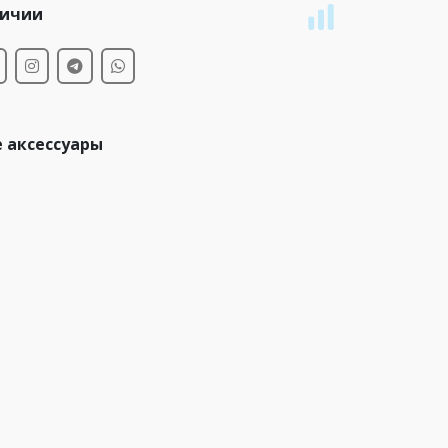
личии
 аксессуары