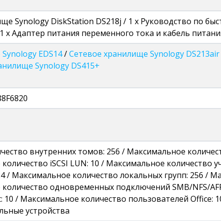
ще Synology DiskStation DS218j / 1 x Руководство по быс
1 x Адаптер питания переменного тока и кабель питания 
 Synology EDS14
/
Сетевое хранилище Synology DS213air
анилище Synology DS415+
88F6820
чество внутренних томов: 256 / Максимальное количес
 количество iSCSI LUN: 10 / Максимальное количество 
24 / Максимальное количество локальных групп: 256 / 
е количество одновременных подключений SMB/NFS/AFP
 10 / Максимальное количество пользователей Office: 10
льные устройства