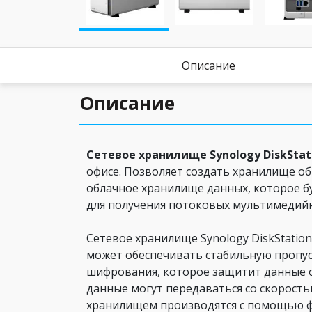
Описание
Описание
Сетевое хранилище Synology DiskStati
офисе. Позволяет создать хранилище об
облачное хранилище данных, которое бу
для получения потоковых мультимедийн
Сетевое хранилище Synology DiskStati
может обеспечивать стабильную пропус
шифрования, которое защитит данные о
данные могут передаваться со скорость
хранилищем производятся с помощью фи