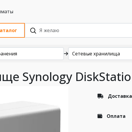
 с НДС, Алматы
аталог
ранения
Сетевые хранилища
ще Synology DiskStatio
Доставка
Оплата