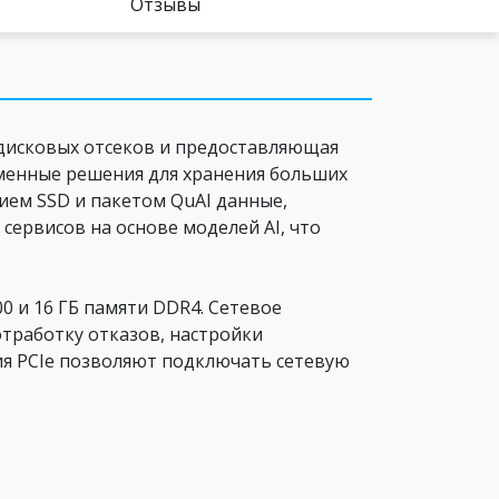
Отзывы
6 дисковых отсеков и предоставляющая
енные решения для хранения больших
ием SSD и пакетом QuAI данные,
сервисов на основе моделей AI, что
 и 16 ГБ памяти DDR4. Сетевое
тработку отказов, настройки
ия PCIe позволяют подключать сетевую