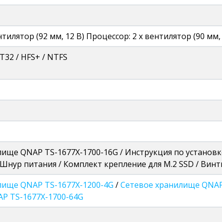
нтилятор (92 мм, 12 В) Процессор: 2 х вентилятор (90 мм, 
AT32 / HFS+ / NTFS
ище QNAP TS-1677X-1700-16G / Инструкция по установке
 / Шнур питания / Комплект крепление для M.2 SSD / Винт
лище QNAP TS-1677X-1200-4G
/
Сетевое хранилище QNAP
P TS-1677X-1700-64G