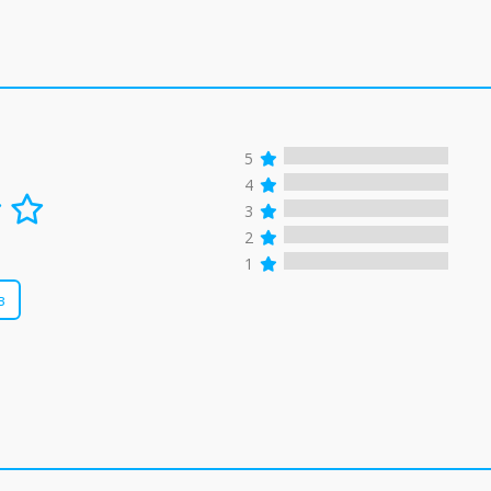
5
4
3
2
1
в