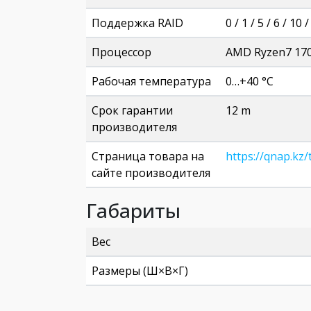
Поддержка RAID
0 / 1 / 5 / 6 / 10 
Процессор
AMD Ryzen7 17
Рабочая температура
0…+40 °C
Срок гарантии
12 m
производителя
Страница товара на
https://qnap.kz/
сайте производителя
Габариты
Вес
Размеры (Ш×В×Г)