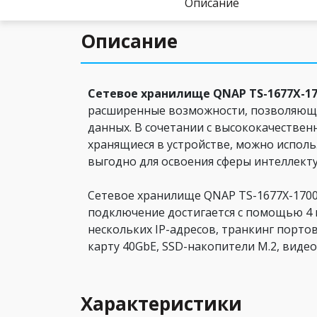
Описание
Описание
Сетевое хранилище QNAP TS-1677X-17
расширенные возможности, позволяющи
данных. В сочетании с высококачествен
хранящиеся в устройстве, можно исполь
выгодно для освоения сферы интеллекту
Сетевое хранилище QNAP TS-1677X-1700
подключение достигается с помощью 4 
нескольких IP-адресов, транкинг порт
карту 40GbE, SSD-накопители M.2, виде
Характеристики