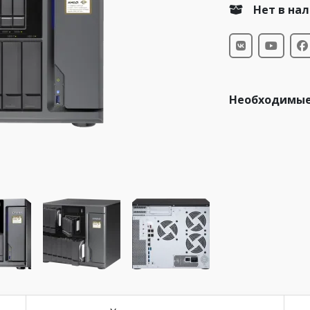
Нет в на
Необходимые