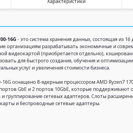
Характеристики
00-16G
- это система хранения данных, состоящая из 1
е организациям разрабатывать экономичные и соврем
ной видеокартой (приобретается отдельно), кэширован
зовать для быстрого создания, обучения и оптимизации 
альных услуг и увеличения стоимости бизнеса.
-16G оснащено 8-ядерным процессором AMD Ryzen7 1700
портов GbE и 2 портов 10GbE, которые поддерживают о
ов и группирование сетевых адаптеров. Слоты расширен
окарты и беспроводные сетевые адаптеры.