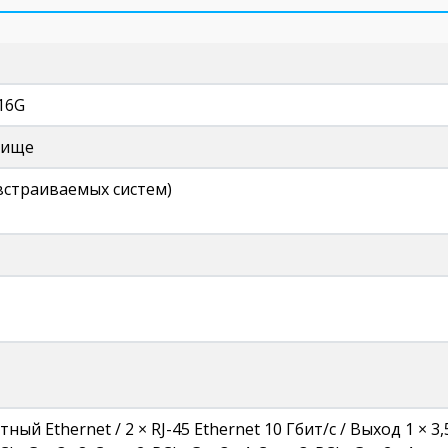
16G
лище
 встраиваемых систем)
тный Ethernet / 2 × RJ-45 Ethernet 10 Гбит/с / Выход 1 × 3,5