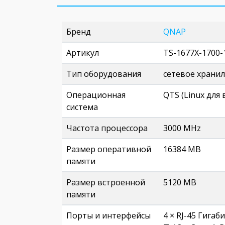
Бренд
QNAP
Артикул
TS-1677X-1700-
Тип оборудования
сетевое храни
Операционная
QTS (Linux для
система
Частота процессора
3000 MHz
Размер оперативной
16384 MB
памяти
Размер встроенной
5120 MB
памяти
Порты и интерфейсы
4 × RJ-45 Гигаби