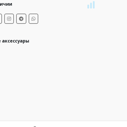
личии
 аксессуары