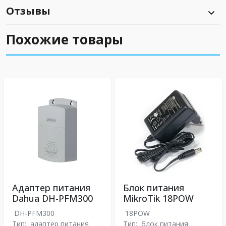
Отзывы
Похожие товары
Адаптер питания
Блок питания
Dahua DH-PFM300
MikroTik 18POW
DH-PFM300
18POW
Тип:
адаптер питания
Тип:
блок питания