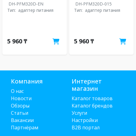
DH-PFM320D-EN
DH-PFM320D-015
Тип:
адаптер питания
Тип:
адаптер питания
5 960 ₸
5 960 ₸
Компания
Интернет
магазин
О нас
Новости
Каталог товаров
Обзоры
Каталог брендов
Статьи
Услуги
Вакансии
Настройки
Партнёрам
B2B портал