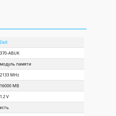
Dell
370-ABUK
модуль памяти
2133 MHz
16000 MB
1.2 V
есть