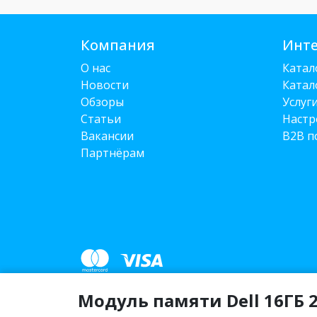
Компания
Инте
О нас
Катал
Новости
Катал
Обзоры
Услуг
Статьи
Настр
Вакансии
B2B п
Партнёрам
Модуль памяти Dell 16ГБ 