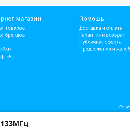
рнет магазин
Помощь
ог товаров
Доставка и оплата
ог брендов
Гарантия и возврат
и
Публичная оферта
ойки
Предложения и жало
ортал
Copyr
2133МГц