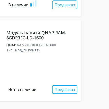
В наличии
Предзаказ
Модуль памяти QNAP RAM-
8GDR3EC-LD-1600
QNAP
RAM-8GDR3EC-LD-1600
Тип:
модуль памяти
Нет в наличии
Предзаказ