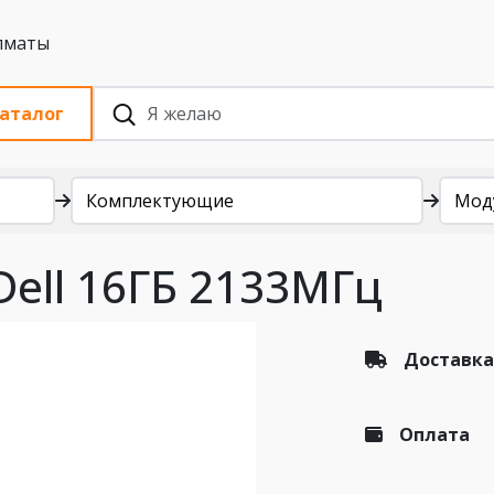
 с НДС, Алматы
аталог
Комплектующие
Мод
ell 16ГБ 2133МГц
Доставка
Оплата