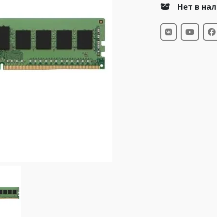
Нет в на