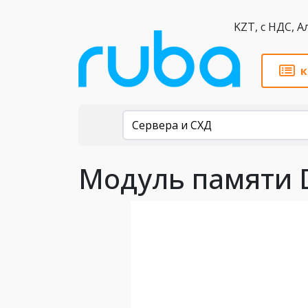
KZT,
к
Каталог
Сервера и СХД
Модуль памяти D