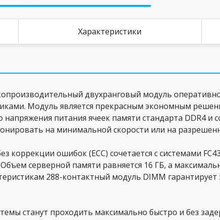
Характеристики
копроизводительный двухранговый модуль оперативно
ками. Модуль является прекрасным экономным решени
напряжения питания ячеек памяти стандарта DDR4 и сост
онировать на минимальной скорости или на разрешенн
ез коррекции ошибок (ECC) сочетается с системами FC430,
r. Объем серверной памяти равняется 16 ГБ, а максималь
актеристикам 288-контактный модуль DIMM гарантируе
темы станут проходить максимально быстро и без заде