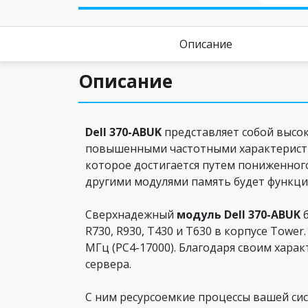
Описание
Описание
Dell 370-ABUK
представляет собой высо
повышенными частотными характеристи
которое достигается путем пониженного 
другими модулями память будет функци
Сверхнадежный
модуль Dell 370-ABUK
б
R730, R930, T430 и T630 в корпусе Towe
МГц (PC4-17000). Благодаря своим хар
сервера.
С ним ресурсоемкие процессы вашей сис