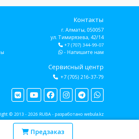
Контакты
г. Алматы, 050057
ул. Тимирязева, 42/14
+7 (707) 344-99-07
бы
- Напишите нам
Сервисный центр
+7 (705) 216-37-79
ight © 2013 - 2026 RUBA - разработано
webula.kz
Предзаказ