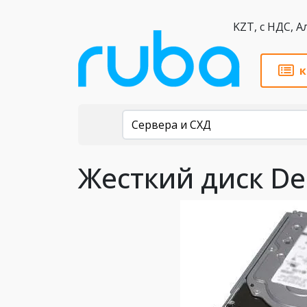
KZT,
к
Каталог
Сервера и СХД
Жесткий диск De