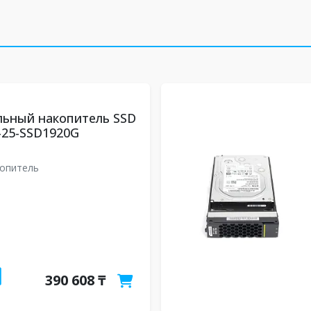
льный накопитель SSD
-25-SSD1920G
опитель
390 608 ₸