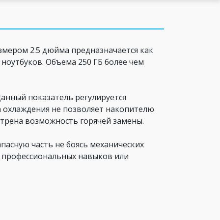
змером 2.5 дюйма предназначается как
 ноутбуков. Объема 250 ГБ более чем
Данный показатель регулируется
а охлаждения не позволяет накопителю
отрена возможность горячей замены.
апасную часть не боясь механических
т профессиональных навыков или