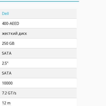
Dell
400-AEED
жесткий диск
250 GB
SATA
2.5"
SATA
10000
7.2 GT/s
12 m