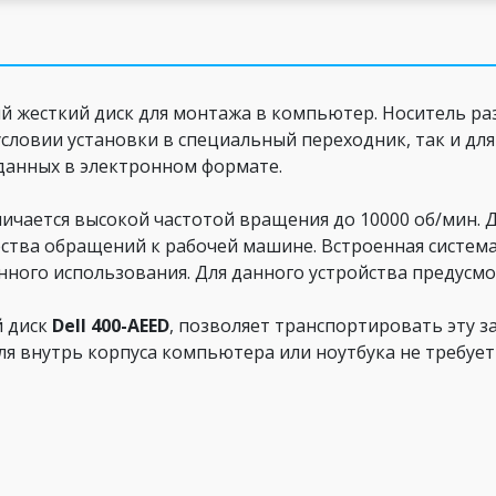
 жесткий диск для монтажа в компьютер. Носитель ра
словии установки в специальный переходник, так и для
 данных в электронном формате.
личается высокой частотой вращения до 10000 об/мин. 
ества обращений к рабочей машине. Встроенная систем
нного использования. Для данного устройства предусм
 диск
Dell 400-AEED
, позволяет транспортировать эту з
я внутрь корпуса компьютера или ноутбука не требуе