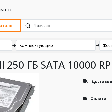
 с НДС, Алматы
аталог
Комплектующие
Жест
ll 250 ГБ SATA 10000 R
Доставка
Оплата