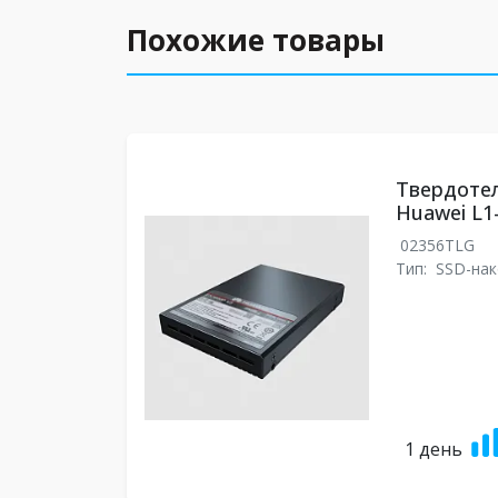
Похожие товары
Твердоте
Huawei L1
02356TLG
Тип:
SSD-нак
1 день