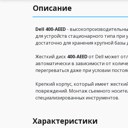
Описание
Dell 400-AEED
- высокопроизводительный
для устройств стационарного типа при у
достаточно для хранения крупной базы
Жесткий диск
400-AEED
от Dell может от
автоматически в зависимости от колич
перегреваться даже при условии постоя
Крепкий корпус, который имеет жесткий
повреждений. Монтаж съемного носител
специализированных инструментов.
Характеристики