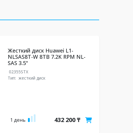
Жесткий диск Huawei L1-
NLSAS8T-W 8TB 7.2K RPM NL-
SAS 3.5"
02355STX
Тип:
жесткий диск
432 200 ₸
1 день