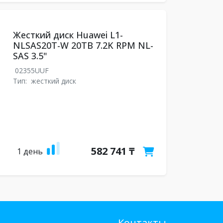
Жесткий диск Huawei L1-
NLSAS20T-W 20TB 7.2K RPM NL-
SAS 3.5"
02355UUF
Тип:
жесткий диск
582 741 ₸
1 день
Контакты