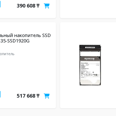
390 608 ₸
льный накопитель SSD
-35-SSD1920G
опитель
517 668 ₸