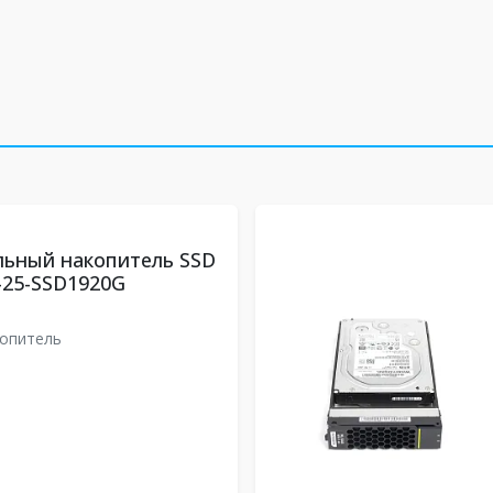
льный накопитель SSD
-25-SSD1920G
опитель