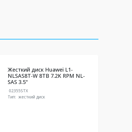
Жесткий диск Huawei L1-
NLSAS8T-W 8TB 7.2K RPM NL-
SAS 3.5"
02355STX
Тип:
жесткий диск