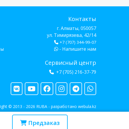
Контакты
г. Алматы, 050057
ул. Тимирязева, 42/14
+7 (707) 344-99-07
бы
- Напишите нам
Сервисный центр
+7 (705) 216-37-79
ight © 2013 - 2026 RUBA - разработано
webula.kz
Предзаказ