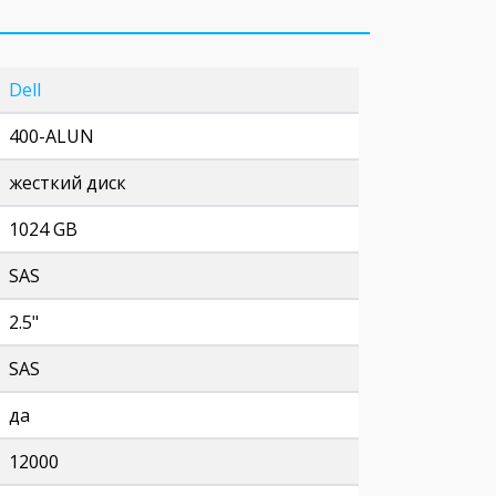
Dell
400-ALUN
жесткий диск
1024 GB
SAS
2.5"
SAS
да
12000