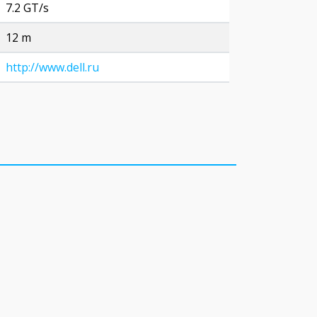
7.2 GT/s
12 m
http://www.dell.ru