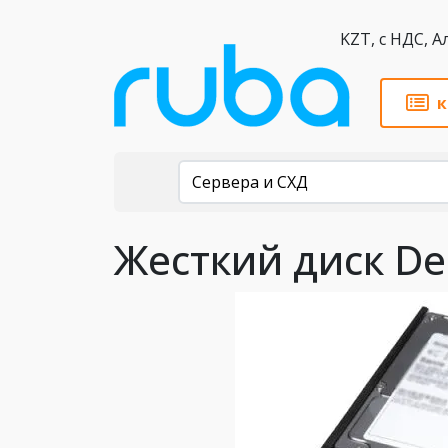
KZT,
к
Каталог
Сервера и СХД
Жесткий диск Del