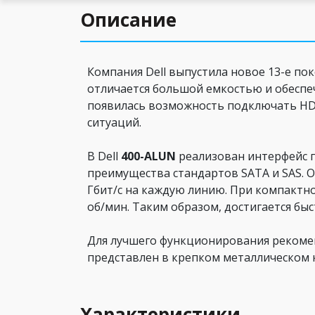
Описание
Компания Dell выпустила новое 13-е п
отличается большой емкостью и обеспе
появилась возможность подключать HDD
ситуаций.
В Dell
400-ALUN
реализован интерфейс п
преимущества стандартов SATA и SAS. О
Гбит/с на каждую линию. При компактн
об/мин. Таким образом, достигается быс
Для лучшего функционирования рекоме
представлен в крепком металлическом 
Характеристики