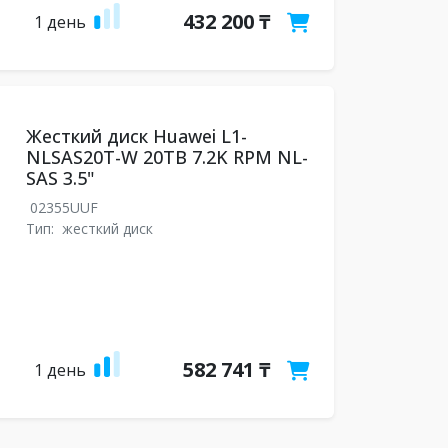
432 200 ₸
1 день
Жесткий диск Huawei L1-
NLSAS20T-W 20TB 7.2K RPM NL-
SAS 3.5"
02355UUF
Тип:
жесткий диск
582 741 ₸
1 день