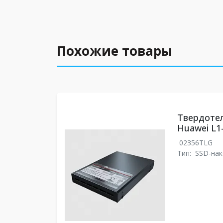
Похожие товары
Твердоте
Huawei L1
02356TLG
Тип:
SSD-нак