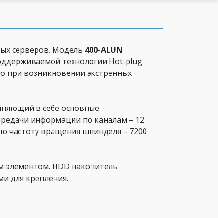
ных серверов. Модель
400-ALUN
поддерживаемой технологии Hot-plug
но при возникновении экстренных
диняющий в себе основные
ередачи информации по каналам – 12
ую частоту вращения шпинделя – 7200
м элементом. HDD накопитель
и для крепления.