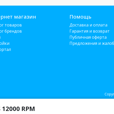
рнет магазин
Помощь
ог товаров
Доставка и оплата
ог брендов
Гарантия и возврат
и
Публичная оферта
ойки
Предложения и жало
ортал
Copyr
S 12000 RPM