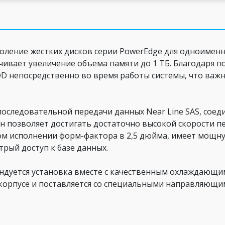
околение жестких дисков серии PowerEdge для одноимен
чивает увеличение объема памяти до 1 ТБ. Благодаря 
 непосредственно во время работы системы, что важ
оследовательной передачи данных Near Line SAS, сое
н позволяет достигать достаточно высокой скорости п
ом исполнении форм-фактора в 2,5 дюйма, имеет мощн
трый доступ к базе данных.
ндуется установка вместе с качественным охлаждающи
корпусе и поставляется со специальными направляющим