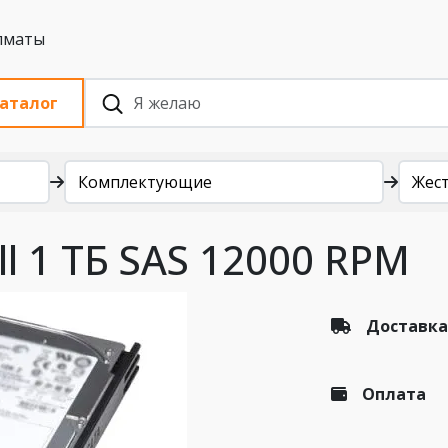
 с НДС, Алматы
аталог
Комплектующие
Жест
l 1 ТБ SAS 12000 RPM
Доставка
Оплата