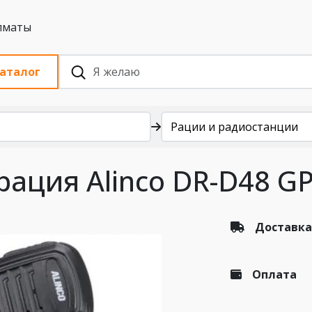
 с НДС, Алматы
аталог
Рации и радиостанции
ация Alinco DR-D48 G
Доставка
Оплата