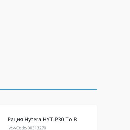
Рация Hytera HYT-P30 To B
vc-vCode-00313270