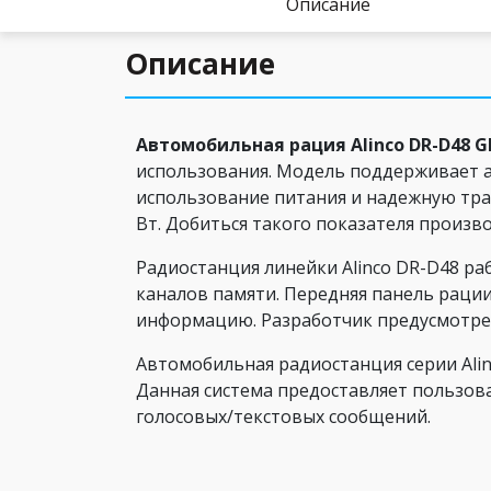
Описание
Описание
Автомобильная рация Alinco DR-D48 G
использования. Модель поддерживает а
использование питания и надежную тр
Вт. Добиться такого показателя произв
Радиостанция линейки Alinco DR-D48 ра
каналов памяти. Передняя панель рац
информацию. Разработчик предусмотре
Автомобильная радиостанция серии Alin
Данная система предоставляет пользов
голосовых/текстовых сообщений.