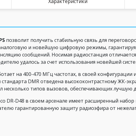
Характеристики
PS
позволит получить стабильную связь для переговоро
налоговую и новейшую цифровую режимы, гарантируя 
ансляцию сообщений. Носимая радиостанция отличаетс
одителю удалось за счет использования новейшей сист
ботает на 400-470 МГц частотах, в своей конфигурации
ии стандарта DMR отведена высококонтрастному ЖК-эк
л несколько типов вызовов, обеспечивающих лучшую
co DR-D48 в своем арсенале имеет расширенный набор 
ателю гарантированную защиту радиоэфира от нежелат