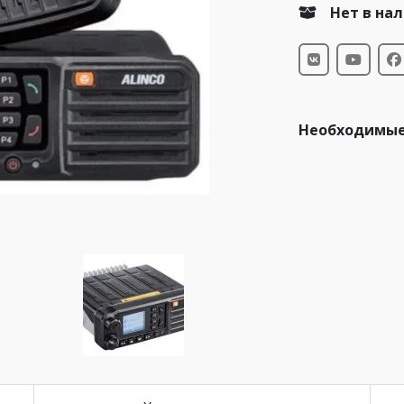
Нет в на
Необходимые