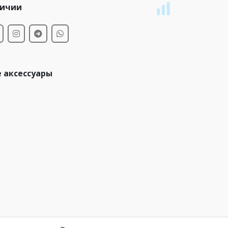
личии
 аксессуары