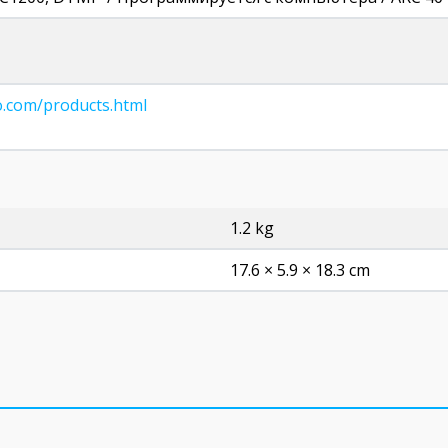
o.com/products.html
1.2 kg
17.6 × 5.9 × 18.3 cm