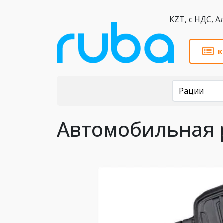
KZT,
к
Каталог
Рации
Автомобильная р