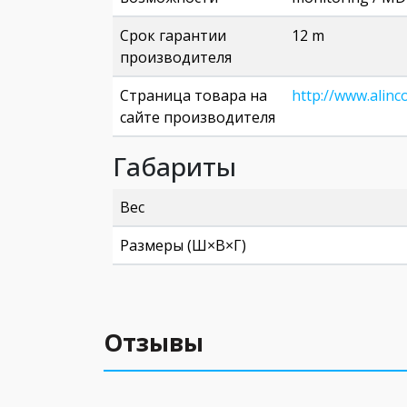
Срок гарантии
12 m
производителя
Страница товара на
http://www.alinc
сайте производителя
Габариты
Вес
Размеры (Ш×В×Г)
Отзывы