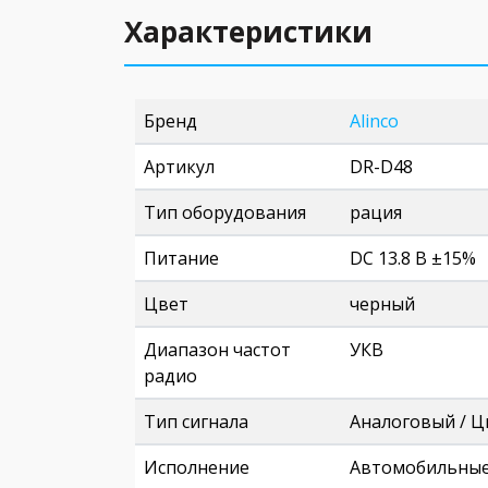
Характеристики
Бренд
Alinco
Артикул
DR-D48
Тип оборудования
рация
Питание
DC 13.8 В ±15%
Цвет
черный
Диапазон частот
УКВ
радио
Тип сигнала
Аналоговый / 
Исполнение
Автомобильны