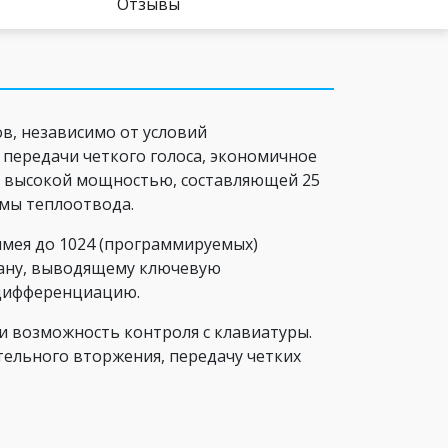
Отзывы
в, независимо от условий
передачи четкого голоса, экономичное
я высокой мощностью, составляющей 25
емы теплоотвода.
 имея до 1024 (программируемых)
рану, выводящему ключевую
 дифференциацию.
и возможность контроля с клавиатуры.
ельного вторжения, передачу четких