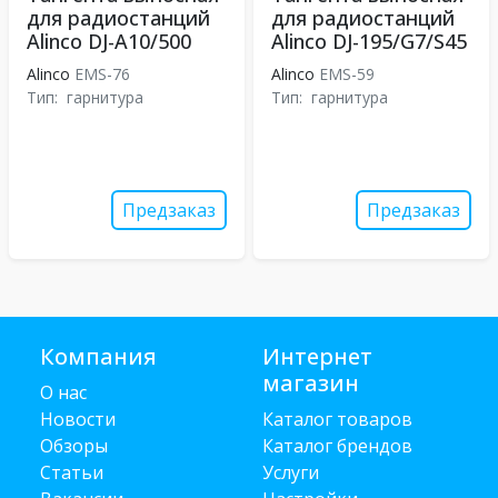
для радиостанций
для радиостанций
Alinco DJ-A10/500
Alinco DJ-195/G7/S45
Alinco
EMS-76
Alinco
EMS-59
Тип:
гарнитура
Тип:
гарнитура
Предзаказ
Предзаказ
Компания
Интернет
магазин
О нас
Новости
Каталог товаров
Обзоры
Каталог брендов
Статьи
Услуги