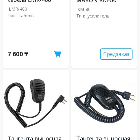
LMR-400
XM-80
Тип:
кабель
Тип:
усилитель
7 600 ₸
Предзаказ
Тангента выносная
Тангента выносная