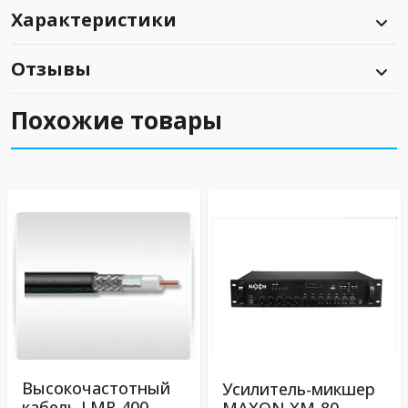
Характеристики
Отзывы
Похожие товары
Высокочастотный
Усилитель-микшер
кабель LMR-400
MAXON XM-80